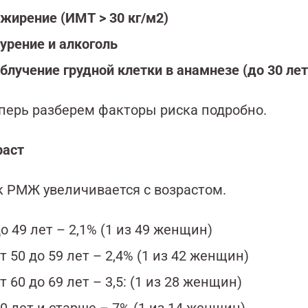
жирение (ИМТ > 30 кг/м2)
урение и алкоголь
блучение грудной клетки в анамнезе (до 30 лет
еперь разберем факторы риска подробно.
раст
к РМЖ увеличивается с возрастом.
о 49 лет – 2,1% (1 из 49 женщин)
т 50 до 59 лет – 2,4% (1 из 42 женщин)
т 60 до 69 лет – 3,5: (1 из 28 женщин)