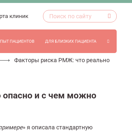
рта клиник
ПЫТ ПАЦИЕНТОВ
ДЛЯ БЛИЗКИХ ПАЦИЕНТА
Факторы риска РМЖ: что реально
 опасно и с чем можно
 примере
» я описала стандартную