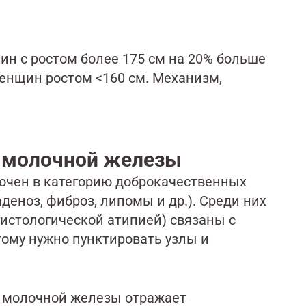
ин с ростом более 175 см на 20% больше
енщин ростом <160 см. Механизм,
 молочной железы
ючен в категорию доброкачественных
еноз, фиброз, липомы и др.). Среди них
истологической атипией) связаны с
ому нужно пунктировать узлы и
и молочной железы отражает