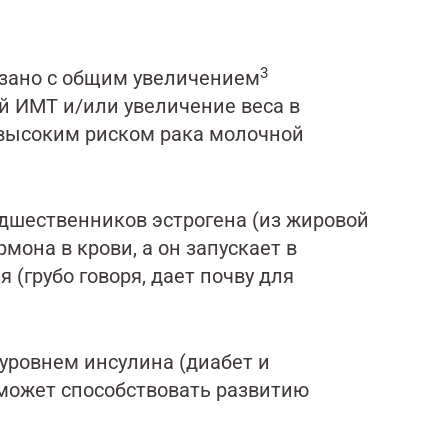
3
язано с общим увеличением
й ИМТ и/или увеличение веса в
 высоким риском рака молочной
едшественников эстрогена (из жировой
мона в крови, а он запускает в
(грубо говоря, дает почву для
уровнем инсулина (диабет и
 может способствовать развитию