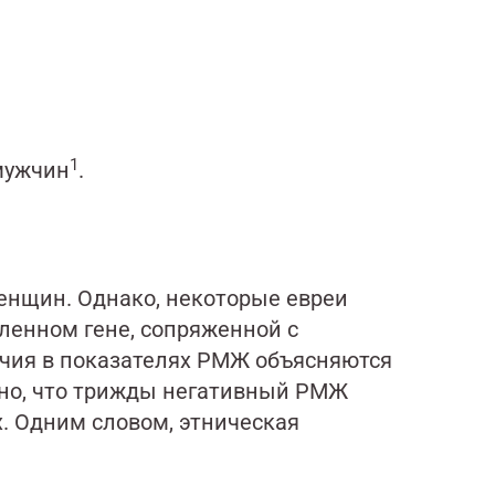
1
 мужчин
.
нщин. Однако, некоторые евреи
ленном гене, сопряженной с
ия в показателях РМЖ объясняются
тно, что трижды негативный РМЖ
х. Одним словом, этническая