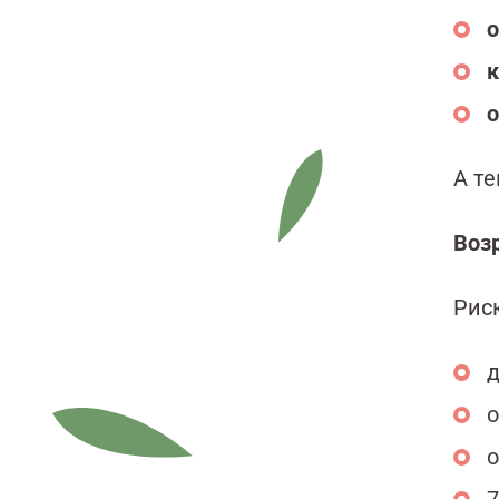
о
к
о
А т
Воз
Рис
д
о
о