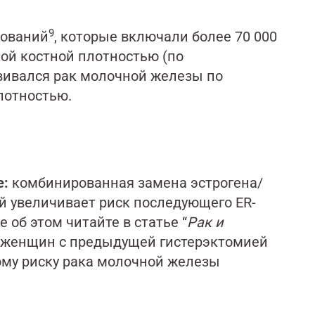
9
дований
, которые включали более 70 000
ой костной плотностью (по
вивался рак молочной железы по
лотностью.
е:
комбинированная замена эстрогена/
й увеличивает риск последующего ER-
об этом читайте в статье “
Рак и
у женщин с предыдущей гистерэктомией
ому риску рака молочной железы