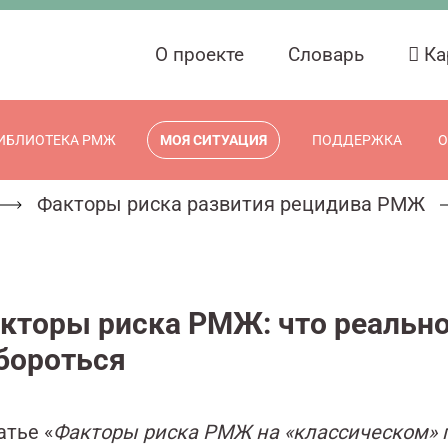
О проекте
Словарь
Ка
ИБЛИОТЕКА РМЖ
МОЯ СИТУАЦИЯ
ПОДДЕРЖКА
О
Факторы риска развития рецидива РМЖ
кторы риска РМЖ: что реально
бороться
атье «
Факторы риска РМЖ на «классическом»