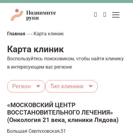
Главная
Карта клиник
Карта клиник
Воспользуйтесь поисковиком, чтобы найти клинику
в интересующем вас регионе
Регион
Тип клиники
«МОСКОВСКИЙ ЦЕНТР
ВОССТАНОВИТЕЛЬНОГО ЛЕЧЕНИЯ»
(Онкология 21 века, клиники Лядова)
Большая Серпуховская,51