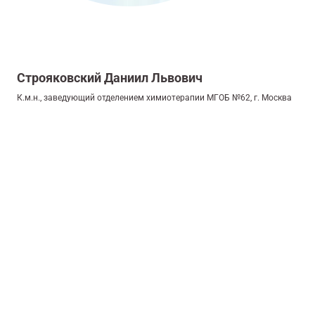
Строяковский Даниил Львович
К.м.н., заведующий отделением химиотерапии МГОБ №62, г. Москва