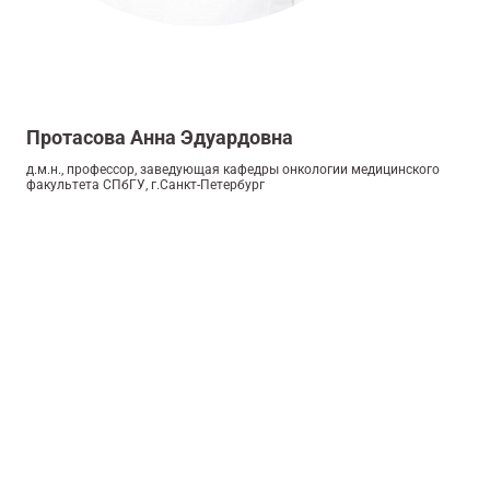
Протасова Анна Эдуардовна
д.м.н., профессор, заведующая кафедры онкологии медицинского
факультета СПбГУ, г.Санкт-Петербург