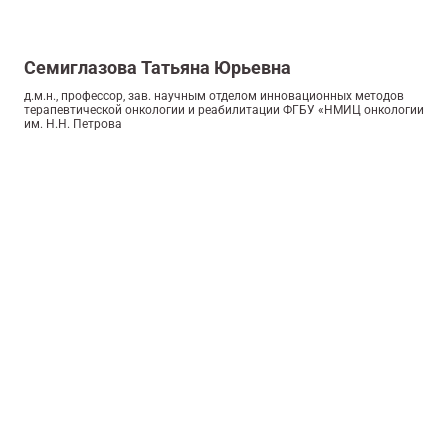
Семиглазова Татьяна Юрьевна
д.м.н., профессор, зав. научным отделом инновационных методов
терапевтической онкологии и реабилитации ФГБУ «НМИЦ онкологии
им. Н.Н. Петрова