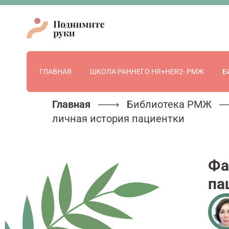
ГЛАВНАЯ
ШКОЛА РАННЕГО HR+HER2- РМЖ
Б
Главная
Библиотека РМЖ
личная история пациентки
Фа
па