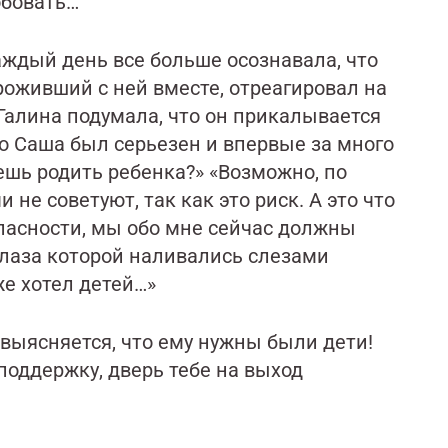
обовать…
каждый день все больше осознавала, что
проживший с ней вместе, отреагировал на
 Галина подумала, что он прикалывается
о Саша был серьезен и впервые за много
жешь родить ребенка?» «Возможно, по
не советуют, так как это риск. А это что
опасности, мы обо мне сейчас должны
 глаза которой наливались слезами
уже хотел детей…»
г выясняется, что ему нужны были дети!
 поддержку, дверь тебе на выход