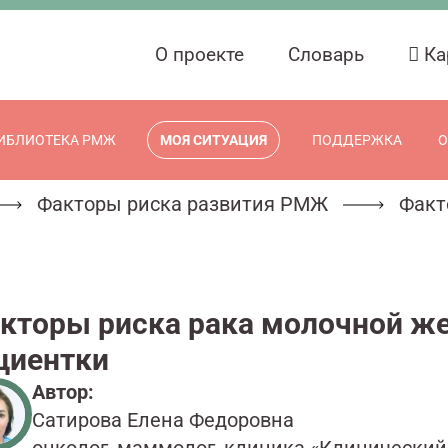
О проекте
Словарь
Ка
ИБЛИОТЕКА РМЖ
МОЯ СИТУАЦИЯ
ПОДДЕРЖКА
О
Факторы риска развития РМЖ
Факт
кторы риска рака молочной же
циентки
Автор:
Сатирова Елена Федоровна