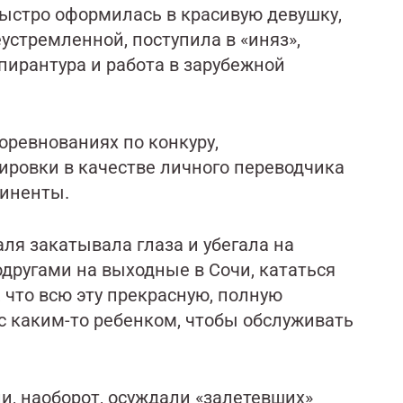
быстро оформилась в красивую девушку,
устремленной, поступила в «иняз»,
пирантура и работа в зарубежной
оревнованиях по конкуру,
ировки в качестве личного переводчика
тиненты.
аля закатывала глаза и убегала на
одругами на выходные в Сочи, кататься
 что всю эту прекрасную, полную
с каким-то ребенком, чтобы обслуживать
и, наоборот, осуждали «залетевших»