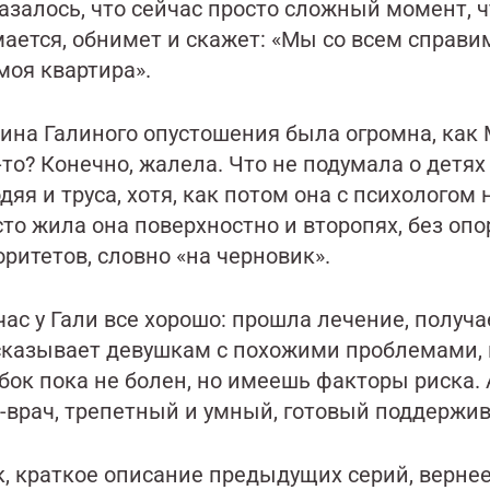
азалось, что сейчас просто сложный момент, 
мается, обнимет и скажет: «Мы со всем справи
моя квартира».
бина Галиного опустошения была огромна, как
то? Конечно, жалела. Что не подумала о детях
дяя и труса, хотя, как потом она с психологом
то жила она поверхностно и второпях, без оп
ритетов, словно «на черновик».
ас у Гали все хорошо: прошла лечение, получа
сказывает девушкам с похожими проблемами, к
бок пока не болен, но имеешь факторы риска.
-врач, трепетный и умный, готовый поддержив
к, краткое описание предыдущих серий, верне