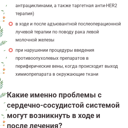
антрациклинами, а также таргетная анти-HER2
терапия)
в ходе и после адъювантной послеоперационной
лучевой терапии по поводу рака левой
молочной железы
при нарушении процедуры введения
противоопухолевых препаратов в
периферические вены, когда происходит выход
химиопрепарата в окружающие ткани
Какие именно проблемы с
сердечно-сосудистой системой
могут возникнуть в ходе и
после лечения?