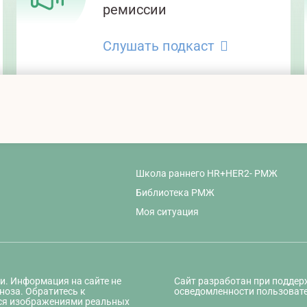
ремиссии
Слушать подкаст
Школа раннего HR+HER2- РМЖ
Библиотека РМЖ
Моя ситуация
и. Информация на сайте не
Сайт разработан при подде
ноза. Обратитесь к
осведомленности пользовате
ся изображениями реальных