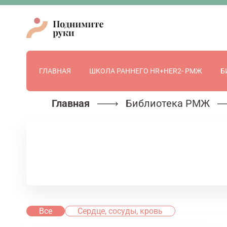
ГЛАВНАЯ
ШКОЛА РАННЕГО HR+HER2- РМЖ
Б
Главная
Библиотека РМЖ
Все
Сердце, сосуды, кровь