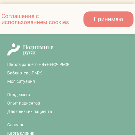
Также вам может быть
Соглашение с
Принимаю
интересно:
использованием cookies
Школа раннего HR+HER2- РМЖ
Библиотека РМЖ
Моя ситуация
Поддержка
Опыт пациентов
Для близких пациента
Словарь
Карта клиник