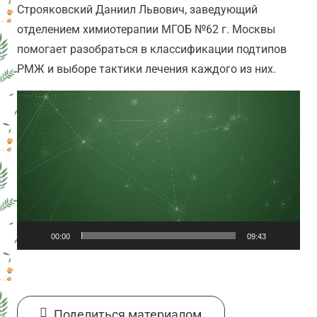
Строяковский Даниил Львович, заведующий
отделением химиотерапии МГОБ №62 г. Москвы
помогает разобраться в классификации подтипов
РМЖ и выборе тактики лечения каждого из них.
Видеоплеер
00:00
09:43
Поделиться материалом