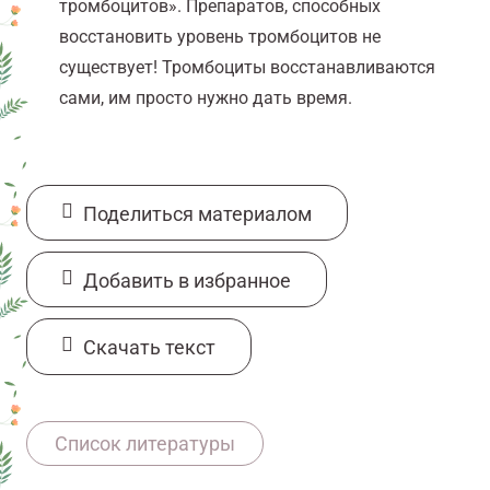
тромбоцитов». Препаратов, способных
восстановить уровень тромбоцитов не
существует! Тромбоциты восстанавливаются
сами, им просто нужно дать время.
Поделиться материалом
Добавить в избранное
Cкачать текст
Список литературы:
Список литературы
https://ascopubs.org/doi/full/10.1200/JOP.18.0