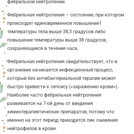
фебрильной нейтропении.
Фебрильная нейтропения – состояние, при котором
происходит единовременное повышение
1
температуры тела выше 38,3 градусов либо
повышение температуры выше 38 градусов,
сохраняющееся в течение часа.
Фебрильная нейтропения свидетельствует, что в
организме начинается инфекционный процесс,
который без антибактериальной терапии может
быстро привести к сепсису («заражению крови»).
Наиболее часто фебрильная нейтропения
развивается на 7-ой день от введения
химиотерапевтических препаратов, потому что
именно на этот период приходится пик снижения
нейтрофилов в крови.