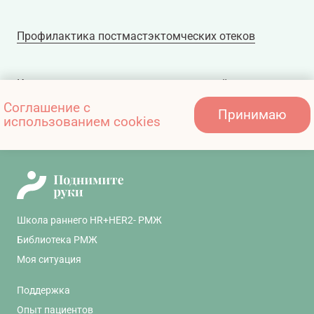
Профилактика постмастэктомческих отеков
Комплекс для ликвидации последствий
нейротоксичности и ограничения подвижности
Соглашение с
Принимаю
использованием cookies
плечевого сустава
Школа раннего HR+HER2- РМЖ
Библиотека РМЖ
Моя ситуация
Поддержка
Опыт пациентов