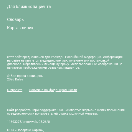
Для близких пациента
Словарь
Карта клиник
Этот сайт предназначен для граждан Российской Федерации. Информация
на сайте не является медицинским заключением или постановкой
диагноза. Обратитесь к лечащему врачу. Использованные изображения не
являются изображениями реальных пациентов.
© Все права защищены
2026 Dalee
О проекте
Политика конфиденциальности
Сайт разработан при поддержке ООО «Новартис Фарма» в целях повышения
осведомленности пользователей о раке молочной железы.
11693275/onco/web/05.26/0
ООО «Новартис Фарма»,