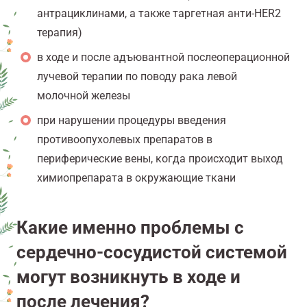
антрациклинами, а также таргетная анти-HER2
терапия)
в ходе и после адъювантной послеоперационной
лучевой терапии по поводу рака левой
молочной железы
при нарушении процедуры введения
противоопухолевых препаратов в
периферические вены, когда происходит выход
химиопрепарата в окружающие ткани
Какие именно проблемы с
сердечно-сосудистой системой
могут возникнуть в ходе и
после лечения?