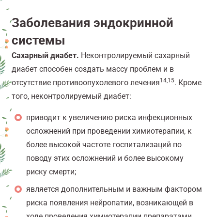
Заболевания эндокринной
системы
Сахарный диабет.
Неконтролируемый сахарный
диабет способен создать массу проблем и в
14,15
отсутствие противоопухолевого лечения
. Кроме
того, неконтролируемый диабет:
приводит к увеличению риска инфекционных
осложнений при проведении химиотерапии, к
более высокой частоте госпитализаций по
поводу этих осложнений и более высокому
риску смерти;
является дополнительным и важным фактором
риска появления нейропатии, возникающей в
ходе проведения химиотерапии препаратами