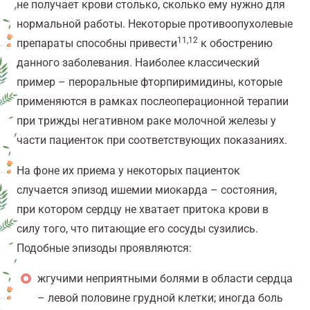
не получает крови столько, сколько ему нужно для
нормальной работы. Некоторые противоопухолевые
11,12
препараты способны привести
к обострению
данного заболевания. Наиболее классический
пример – пероральные фторпиримидины, которые
применяются в рамках послеоперационной терапии
при трижды негативном раке молочной железы у
части пациенток при соответствующих показаниях.
На фоне их приема у некоторых пациенток
случается эпизод ишемии миокарда – состояния,
при котором сердцу не хватает притока крови в
силу того, что питающие его сосуды сузились.
Подобные эпизоды проявляются:
жгучими неприятными болями в области сердца
– левой половине грудной клетки; иногда боль