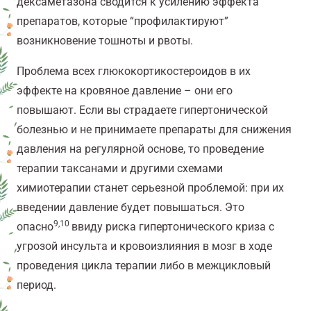
дексаметазона сводится к усилению эффекта
препаратов, которые “профилактируют”
возникновение тошноты и рвоты.
Проблема всех глюкокортикостероидов в их
эффекте на кровяное давление – они его
повышают. Если вы страдаете гипертонической
болезнью и не принимаете препараты для снижения
давления на регулярной основе, то проведение
терапии таксанами и другими схемами
химиотерапии станет серьезной проблемой: при их
введении давление будет повышаться. Это
9,10
опасно
ввиду риска гипертонического криза с
угрозой инсульта и кровоизлияния в мозг в ходе
проведения цикла терапии либо в межцикловый
период.