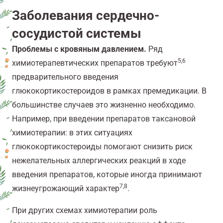
Заболевания сердечно-
сосудистой системы
Проблемы с кровяным давлением.
Ряд
5,6
химиотерапевтических препаратов требуют
предварительного введения
глюкокортикостероидов в рамках премедикации. В
большинстве случаев это жизненно необходимо.
Например, при введении препаратов таксановой
химиотерапии: в этих ситуациях
глюкокортикостероиды помогают снизить риск
нежелательных аллергических реакций в ходе
введения препаратов, которые иногда принимают
7,8
жизнеугрожающий характер
.
При других схемах химиотерапии роль