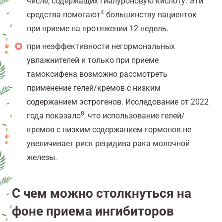
числе, содержащих гиалуроновую кислоту. Эти
4
средства помогают
большинству пациенток
при приеме на протяжении 12 недель.
при неэффективности негормональных
увлажнителей и только при приеме
тамоксифена возможно рассмотреть
применение гелей/кремов с низким
содержанием эстрогенов. Исследование от 2022
8
года показало
, что использование гелей/
кремов с низким содержанием гормонов не
увеличивает риск рецидива рака молочной
железы.
С чем можно столкнуться на
фоне приема ингибиторов