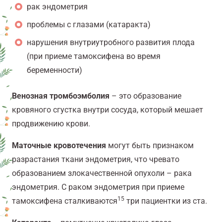
рак эндометрия
проблемы с глазами (катаракта)
нарушения внутриутробного развития плода
(при приеме тамоксифена во время
беременности)
Венозная тромбоэмболия
– это образование
кровяного сгустка внутри сосуда, который мешает
продвижению крови.
Маточные кровотечения
могут быть признаком
разрастания ткани эндометрия, что чревато
образованием злокачественной опухоли – рака
эндометрия. С раком эндометрия при приеме
15
тамоксифена сталкиваются
три пациентки из ста.