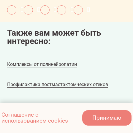
Также вам может быть
интересно:
Комплексы от полинейропатии
Профилактика постмастэктомческих отеков
Комплекс для ликвидации последствий
нейротоксичности и ограничения подвижности
Соглашение с
Принимаю
использованием cookies
плечевого сустава