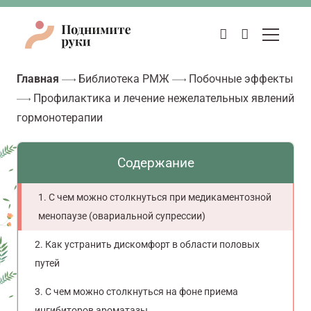
Главная
Библиотека РМЖ
Побочные эффекты
Профилактика и лечение нежелательных явлений
гормонотерапии
Содержание
С чем можно столкнуться при медикаментозной
менопаузе (овариальной супрессии)
Как устранить дискомфорт в области половых
путей
С чем можно столкнуться на фоне приема
ингибиторов ароматазы