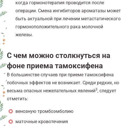
когда гормонотерапия проводится после
операции. Смена ингибиторов ароматазы может
быть актуальной при лечении метастатического
гормоноположительного рака молочной
железы.
С чем можно столкнуться на
фоне приема тамоксифена
В большинстве случаев при приеме тамоксифена
побочных эффектов не возникает. Среди редких, но
3
весьма опасных нежелательных явлений
, следует
отметить:
венозную тромбоэмболию
маточные кровотечения