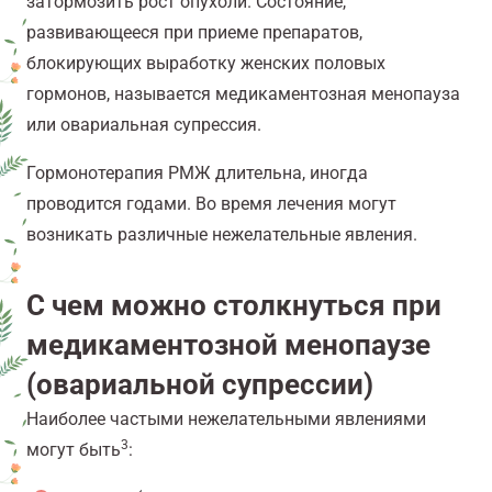
затормозить рост опухоли. Состояние,
развивающееся при приеме препаратов,
блокирующих выработку женских половых
гормонов, называется медикаментозная менопауза
или овариальная супрессия.
Гормонотерапия РМЖ длительна, иногда
проводится годами. Во время лечения могут
возникать различные нежелательные явления.
С чем можно столкнуться при
медикаментозной менопаузе
(овариальной супрессии)
Наиболее частыми нежелательными явлениями
3
могут быть
: