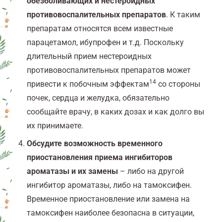
обезболивающих и нестероидных
противовоспалительных препаратов
. К таким
препаратам относятся всем известные
парацетамол, ибупрофен и т.д. Поскольку
длительный прием нестероидных
противовоспалительных препаратов может
14
привести к побочным эффектам
со стороны
почек, сердца и желудка, обязательно
сообщайте врачу, в каких дозах и как долго вы
их принимаете.
Обсудите возможность временного
приостановления приема ингибиторов
ароматазы и их замены
– либо на другой
ингибитор ароматазы, либо на тамоксифен.
Временное приостановление или замена на
тамоксифен наиболее безопасна в ситуации,