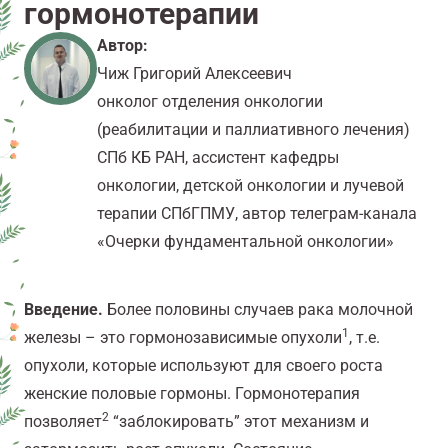
гормонотерапии
Автор:
Чиж Григорий Алексеевич
онколог отделения онкологии
(реабилитации и паллиативного лечения)
СПб КБ РАН, ассистент кафедры
онкологии, детской онкологии и лучевой
терапии СПбГПМУ, автор телеграм-канала
«Очерки фундаментальной онкологии»
Введение.
Более половины случаев рака молочной
1
железы – это гормонозависимые опухоли
, т.е.
опухоли, которые используют для своего роста
женские половые гормоны. Гормонотерапия
2
позволяет
“заблокировать” этот механизм и