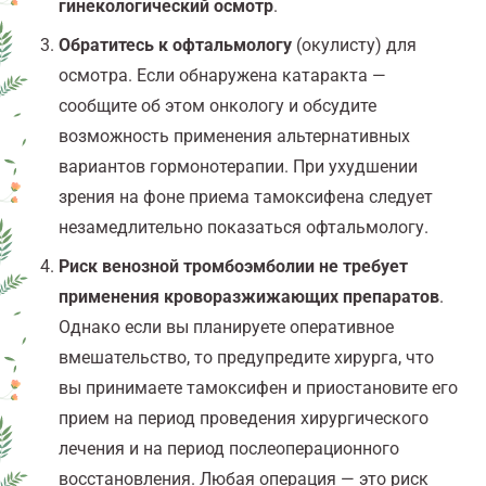
гинекологический осмотр
.
Обратитесь к офтальмологу
(окулисту) для
осмотра. Если обнаружена катаракта —
сообщите об этом онкологу и обсудите
возможность применения альтернативных
вариантов гормонотерапии. При ухудшении
зрения на фоне приема тамоксифена следует
незамедлительно показаться офтальмологу.
Риск венозной тромбоэмболии не требует
применения кроворазжижающих препаратов
.
Однако если вы планируете оперативное
вмешательство, то предупредите хирурга, что
вы принимаете тамоксифен и приостановите его
прием на период проведения хирургического
лечения и на период послеоперационного
восстановления. Любая операция — это риск