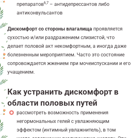
6,7
препаратов
– антидепрессантов либо
антиконвульсантов
Дискомфорт со стороны влагалища
проявляется
сухостью и/или раздражением слизистой, что
делает половой акт некомфортным, а иногда даже
болезненным мероприятием. Часто это состояние
сопровождается жжением при мочеиспускании и его
учащением.
Как устранить
дискомфорт
в
области половых путей
рассмотреть возможность применения
негормональных гелей с увлажняющим
эффектом (интимный увлажнитель), в том