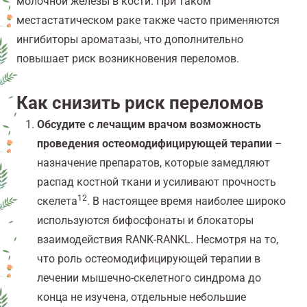
молочной железы в кости. При таком
местастатическом раке также часто применяются
ингибиторы ароматазы, что дополнительно
повышает риск возникновения переломов.
Как снизить риск переломов
Обсудите с лечащим врачом возможность
проведения остеомодифицирующей терапии
–
назначение препаратов, которые замедляют
распад костной ткани и усиливают прочность
12
скелета
. В настоящее время наиболее широко
используются бифосфонаты и блокаторы
взаимодействия RANK-RANKL. Несмотря на то,
что роль остеомодифицирующей терапии в
лечении мышечно-скелетного синдрома до
конца не изучена, отдельные небольшие