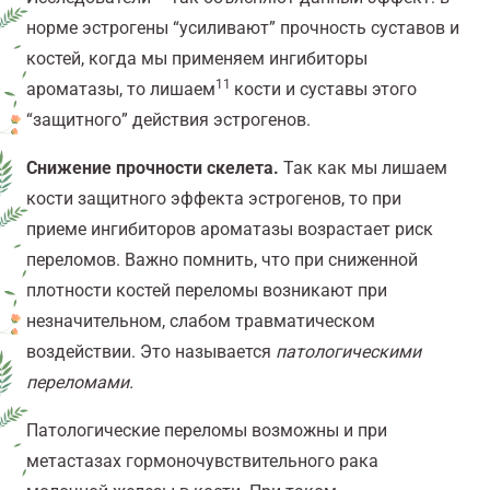
норме эстрогены “усиливают” прочность суставов и
костей, когда мы применяем ингибиторы
11
ароматазы, то лишаем
кости и суставы этого
“защитного” действия эстрогенов.
Снижение прочности скелета.
Так как мы лишаем
кости защитного эффекта эстрогенов, то при
приеме ингибиторов ароматазы возрастает риск
переломов. Важно помнить, что при сниженной
плотности костей переломы возникают при
незначительном, слабом травматическом
воздействии. Это называется
патологическими
перелом
ами.
Патологические переломы возможны и при
метастазах гормоночувствительного рака