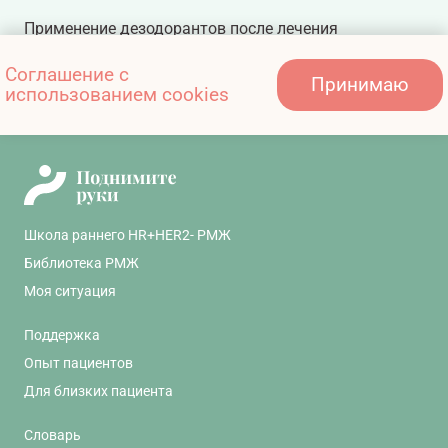
Применение дезодорантов после лечения
Соглашение с
Принимаю
использованием cookies
Советы по подготовке к реконструкции груди
Школа раннего HR+HER2- РМЖ
Библиотека РМЖ
Моя ситуация
Поддержка
Опыт пациентов
Для близких пациента
Словарь