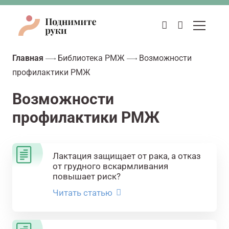
Главная
Библиотека РМЖ
Возможности
профилактики РМЖ
Возможности
профилактики РМЖ
Лактация защищает от рака, а отказ
от грудного вскармливания
повышает риск?
Читать статью