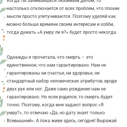
Когда ты занимаешься любимым делом, то
настолько отключается от всех проблем, что плохие
мысли просто улетучиваются. Поэтому уделяй как
можно больше времени своим интересам и хобби,
тогда думать «А умру ли я?» будет просто некогда.
Однажды я прочитала, что
смерть – это
единственное, что нам гарантировано. Нам не
гарантированы ни счастье, ни здоровье, ни
стандартный набор человеческих атрибутов, вроде
двух рук или ног. Даже само рождение нам не
гарантировано. Но если родился, то смерть будет
точно. Поэтому,
когда мне задают вопрос «Я
умру?», то отвечаю «Да, но дату знает только
Всевышний». А пока живи здесь, сегодня! Выражай