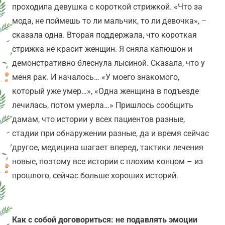
проходила девушка с короткой стрижкой. «Что за
мода, не поймешь то ли мальчик, то ли девочка», –
сказала одна. Вторая поддержала, что короткая
стрижка не красит женщин. Я сняла капюшон и
демонстративно блеснула лысиной. Сказала, что у
меня рак. И началось… «У моего знакомого,
который уже умер…», «Одна женщина в подъезде
лечилась, потом умерла…» Пришлось сообщить
дамам, что истории у всех пациентов разные,
стадии при обнаружении разные, да и время сейчас
другое, медицина шагает вперед, тактики лечения
новые, поэтому все истории с плохим концом – из
прошлого, сейчас больше хороших историй.
Как с собой договориться: не подавлять эмоции