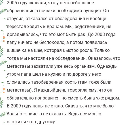
2005 году сказали, что у него небольшое
образование в почке и необходима пункция. Он
струсил, отказался от обследования и вообще
перестал ходить к врачам. Мы, родственники, не
догадывались, что это мог быть рак. До 2008 года
папу ничего не беспокоило, а потом появилась
шишечка на шее, которая быстро росла. Только
тогда мы настояли на обследовании. Оказалось, что
метастазы захватили уже весь организм. Однажды
утром папа шел на кухню и по дороге у него
сломалась тазобедренная кость (там тоже были
метастазы). Я каждый день говорила ему, что он
обязательно поправится, но смерть была уже рядом.
В 2009 году папы не стало. Сказать, что мне было
больно – ничего не сказать.
Ведь все могло
сложиться по-другому.