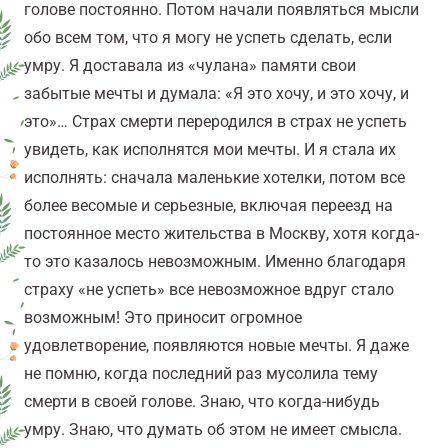
голове постоянно. Потом начали появляться мысли
обо всем том, что я могу не успеть сделать, если
умру. Я доставала из «чулана» памяти свои
забытые мечты и думала: «Я это хочу, и это хочу, и
это»… Страх смерти переродился в страх не успеть
увидеть, как исполнятся мои мечты. И я стала их
исполнять: сначала маленькие хотелки, потом все
более весомые и серьезные, включая переезд на
постоянное место жительства в Москву, хотя когда-
то это казалось невозможным. Именно благодаря
страху «не успеть» все невозможное вдруг стало
возможным! Это приносит огромное
удовлетворение, появляются новые мечты. Я даже
не помню, когда последний раз мусолила тему
смерти в своей голове. Знаю, что когда-нибудь
умру. Знаю, что думать об этом не имеет смысла.