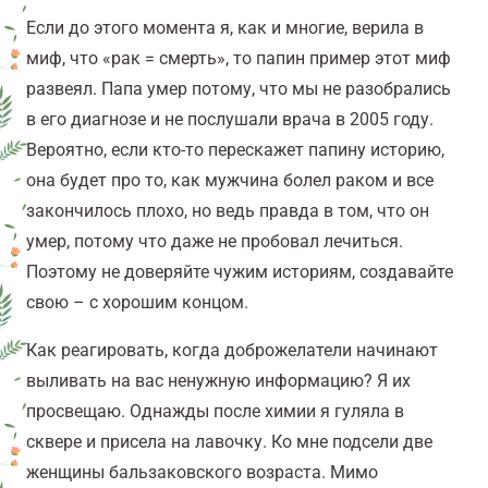
Если до этого момента я, как и многие, верила в
миф, что «рак = смерть», то папин пример этот миф
развеял. Папа умер потому, что мы не разобрались
в его диагнозе и не послушали врача в 2005 году.
Вероятно, если кто-то перескажет папину историю,
она будет про то, как мужчина болел раком и все
закончилось плохо, но ведь правда в том, что он
умер, потому что даже не пробовал лечиться.
Поэтому не доверяйте чужим историям, создавайте
свою – с хорошим концом.
Как реагировать, когда доброжелатели начинают
выливать на вас ненужную информацию? Я их
просвещаю.
Однажды после химии я гуляла в
сквере и присела на лавочку. Ко мне подсели две
женщины бальзаковского возраста. Мимо