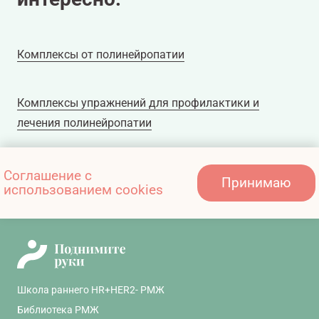
Комплексы от полинейропатии
Комплексы упражнений для профилактики и
лечения полинейропатии
Комплексы упражнений для профилактики и
Соглашение с
Принимаю
использованием cookies
лечения полинейропатии
Школа раннего HR+HER2- РМЖ
Библиотека РМЖ