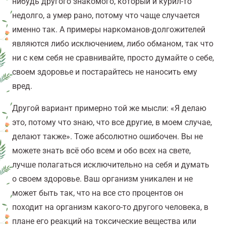
нибудь другого знакомого, который и курил-то
недолго, а умер рано, потому что чаще случается
именно так. А примеры наркоманов-долгожителей
являются либо исключением, либо обманом, так что
ни с кем себя не сравнивайте, просто думайте о себе,
своем здоровье и постарайтесь не наносить ему
вред.
Другой вариант примерно той же мысли: «Я делаю
это, потому что знаю, что все другие, в моем случае,
делают также». Тоже абсолютно ошибочен. Вы не
можете знать всё обо всем и обо всех на свете,
лучше полагаться исключительно на себя и думать
о своем здоровье. Ваш организм уникален и не
может быть так, что на все сто процентов он
походит на организм какого-то другого человека, в
плане его реакций на токсические вещества или