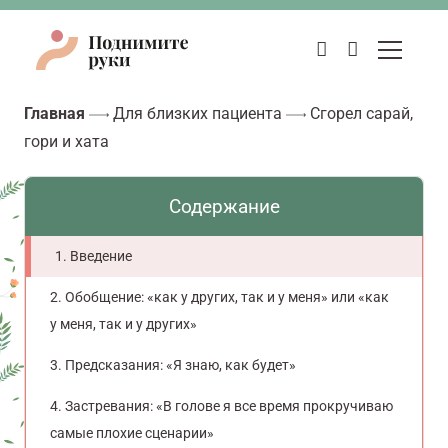
Главная
Для близких пациента
Сгорел сарай,
гори и хата
Содержание
Введение
Обобщение: «как у других, так и у меня» или «как
у меня, так и у других»
Предсказания: «Я знаю, как будет»
Застревания: «В голове я все время прокручиваю
самые плохие сценарии»