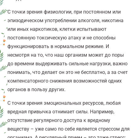
С точки зрения физиологии, при постоянном или
эпизодическом употреблении алкоголя, никотина
или иных наркотиков, клетки испытывают
постоянную токсическую атаку и не способны
функционировать в нормальном режиме. И
несмотря на то, что наш организм может до поры
до времени выдерживать сильные нагрузки, важно
понимать, что делает он это не бесплатно, а за счет
компенсаторного снижения возможностей одних
органов в пользу других.
С точки зрения эмоциональных ресурсов, любая
вредная привычка отнимает силы. Например,
отсутствие регулярного доступа к вредному
веществу – уже само по себе является стрессом для
организма. А регулярный прием – это тоже стресс: