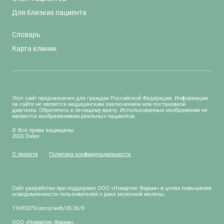
Для близких пациента
Словарь
Карта клиник
Этот сайт предназначен для граждан Российской Федерации. Информация
на сайте не является медицинским заключением или постановкой
диагноза. Обратитесь к лечащему врачу. Использованные изображения не
являются изображениями реальных пациентов.
© Все права защищены
2026 Dalee
О проекте
Политика конфиденциальности
Сайт разработан при поддержке ООО «Новартис Фарма» в целях повышения
осведомленности пользователей о раке молочной железы.
11693275/onco/web/05.26/0
ООО «Новартис Фарма»,