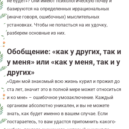
не будет»? Они имеют психологическую почву и
базируются на определенных иррациональных
(иначе говоря, ошибочных) мыслительных
установках. Чтобы не попасться на их удочку,
разберем основные из них.
Обобщение: «как у других, так и
у меня» или «как у меня, так и у
других»
«Один мой знакомый всю жизнь курил и прожил до
ста лет, значит это в полной мере может относиться
и ко мне» – ошибочное умозаключение. Каждый
организм абсолютно уникален, и вы не можете
знать, как будет именно в вашем случае. Если
постараетесь, то вам удастся припомнить какого-