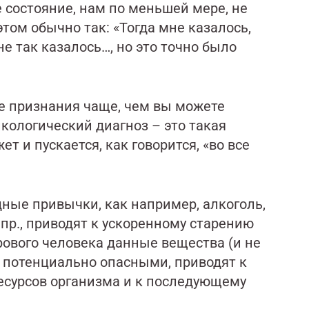
 состояние, нам по меньшей мере, не
том обычно так: «Тогда мне казалось,
не так казалось…, но это точно было
е признания чаще, чем вы можете
кологический диагноз – это такая
ет и пускается, как говорится, «во все
дные привычки, как например, алкоголь,
пр., приводят к ускоренному старению
рового человека данные вещества (и не
я потенциально опасными, приводят к
есурсов организма и к последующему