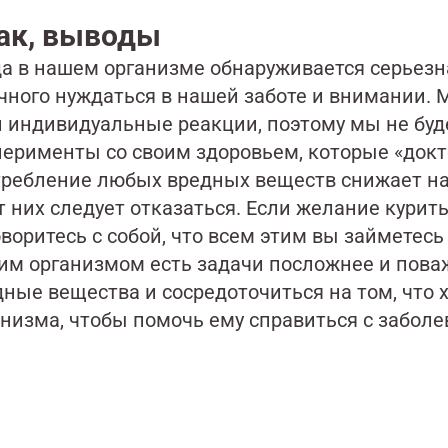
ак, выводы
да в нашем организме обнаруживается серьезн
чного нуждаться в нашей заботе и внимании. 
и индивидуальные реакции, поэтому мы не бу
перименты со своим здоровьем, которые «докт
требление любых вредных веществ снижает на
т них следует отказаться. Если желание курить
воритесь с собой, что всем этим вы займетесь
им организмом есть задачи посложнее и поваж
дные вещества и сосредоточиться на том, что 
анизма, чтобы помочь ему справиться с забол