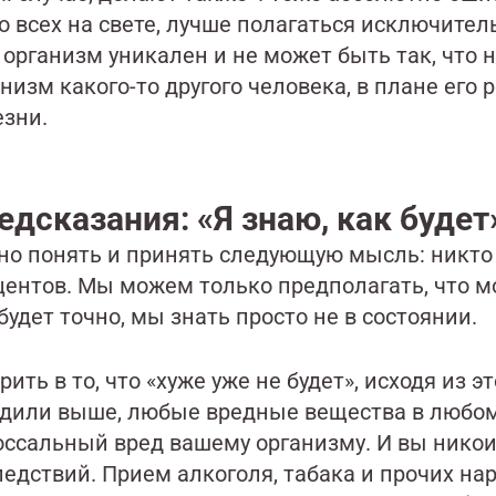
о всех на свете, лучше полагаться исключител
организм уникален и не может быть так, что н
низм какого-то другого человека, в плане его
езни.
едсказания: «Я знаю, как буде
но понять и принять следующую мысль: никто и
центов. Мы можем только предполагать, что м
будет точно, мы знать просто не в состоянии.
рить в то, что «хуже уже не будет», исходя из 
удили выше, любые вредные вещества в любо
оссальный вред вашему организму. И вы никои
ледствий. Прием алкоголя, табака и прочих на