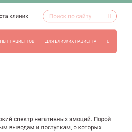
рта клиник
ПЫТ ПАЦИЕНТОВ
ДЛЯ БЛИЗКИХ ПАЦИЕНТА
окий спектр негативных эмоций. Порой
ым выводам и поступкам, о которых