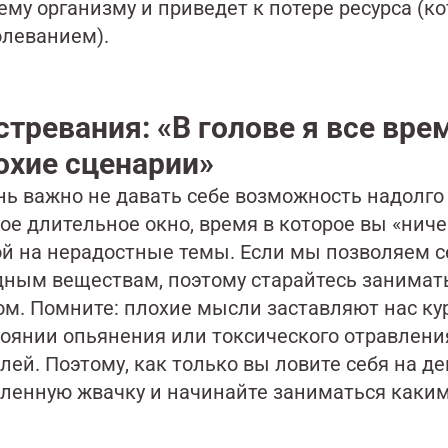
ему организму и приведет к потере ресурса (к
олеванием).
стревания: «В голове я все вр
охие сценарии»
нь важно не давать себе возможность надолго 
ое длительное окно, время в которое вы «ниче
й на нерадостные темы. Если мы позволяем себ
дным веществам, поэтому старайтесь занимат
м. Помните: плохие мысли заставляют нас кур
тоянии опьянения или токсического отравлени
лей. Поэтому, как только вы ловите себя на 
ленную жвачку и начинайте заниматься каким