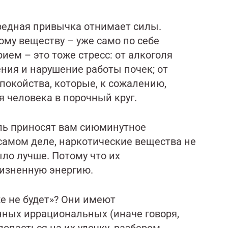
редная привычка отнимает силы.
ому веществу – уже само по себе
ием – это тоже стресс: от алкоголя
ния и нарушение работы почек; от
спокойства, которые, к сожалению,
я человека в порочный круг.
оль приносят вам сиюминутное
 самом деле, наркотические вещества не
ыло лучше. Потому что их
жизненную энергию.
е не будет»? Они имеют
нных иррациональных (иначе говоря,