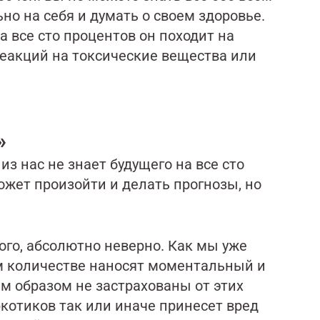
ьно на себя и думать о своем здоровье.
а все сто процентов он походит на
 реакций на токсические вещества или
т»
з нас не знает будущего на все сто
ожет произойти и делать прогнозы, но
этого, абсолютно неверно. Как мы уже
м количестве наносят моментальный и
м образом не застрахованы от этих
ркотиков так или иначе принесет вред