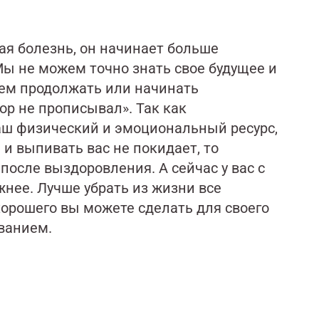
ая болезнь, он начинает больше
Мы не можем точно знать свое будущее и
дем продолжать или начинать
ор не прописывал». Так как
ш физический и эмоциональный ресурс,
 и выпивать вас не покидает, то
 после выздоровления. А сейчас у вас с
нее. Лучше убрать из жизни все
хорошего вы можете сделать для своего
еванием.