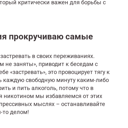
оторый критически важен для борьбы с
емя прокручиваю самые
застревать в своих переживаниях.
м не заняты», приводит к беседам с
е «застревать», это провоцирует тягу к
ь каждую свободную минуту каким-либо
ить и пить алкоголь, потому что в
я никотином мы избавляемся от этих
депрессивных мыслях – останавливайте
-то делом!