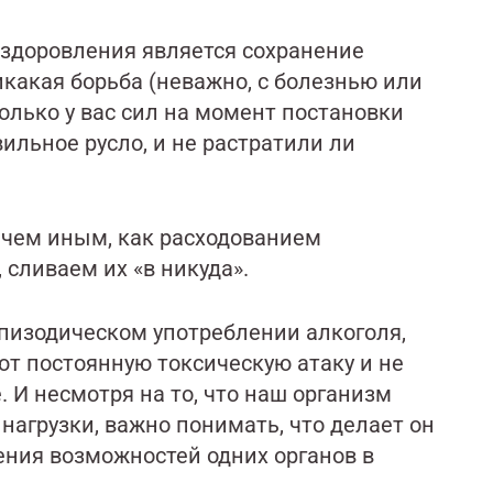
ыздоровления является сохранение
какая борьба (неважно, с болезнью или
колько у вас сил на момент постановки
вильное русло, и не растратили ли
чем иным, как расходованием
сливаем их «в никуда».
эпизодическом употреблении алкоголя,
т постоянную токсическую атаку и не
И несмотря на то, что наш организм
агрузки, важно понимать, что делает он
жения возможностей одних органов в