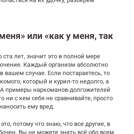
опасться на их удочку, разберем
 меня» или «как у меня, так
ста лет, значит это в полной мере
лючение. Каждый организм абсолютно
в вашем случае. Если постараетесь, то
комого, который и курил-то недолго, а
к. А примеры наркоманов-долгожителей
о ни с кем себя не сравнивайте, просто
 наносить ему вред.
о, потому что знаю, что все другие, в
очен. Вы не можете знать всё обо всем