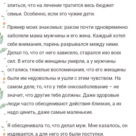
злиться, что на лечение тратится весь бюджет
семьи.
Особенно, если это чужие дети.
Пример моих знакомых: раком почти одновременно
заболели мама мужчины и его жена. Каждый хотел
себе внимания, парень разрывался между ними.
Делал то, что от него зависело, старался изо всех
сил. В итоге обе женщины умерли, а у мужчины
остались тяжелые воспоминания, что его женщины
были им недовольны и ушли с этим чувством. На
самом деле, то, что у тебя онкозаболевание – не
значит, что другие тебе должны. Даже здоровые
люди часто обесценивают действия близких, а их
надо ценить, даже самые маленькие.
Я обесценивала то, что делал муж. Мне казалось, он
издевается, а для него это были поступки.