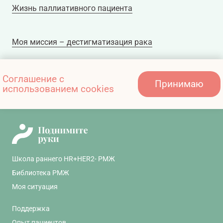
Жизнь паллиативного пациента
Моя миссия – дестигматизация рака
Как помочь близкому в период проведения
Соглашение с
Принимаю
использованием cookies
химиотерапии: общие вопросы
Школа раннего HR+HER2- РМЖ
Библиотека РМЖ
Моя ситуация
Поддержка
Опыт пациентов