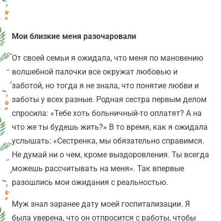
Мои близкие меня разочаровали
От своей семьи я ожидала, что меня по мановению
волшебной палочки все окружат любовью и
заботой, но тогда я не знала, что понятие любви и
заботы у всех разные. Родная сестра первым делом
спросила: «Тебе хоть больничный-то оплатят? А на
что же ты будешь жить?» В то время, как я ожидала
услышать: «Сестренка, мы обязательно справимся.
Не думай ни о чем, кроме выздоровления. Ты всегда
можешь рассчитывать на меня». Так впервые
разошлись мои ожидания с реальностью.
Муж знал заранее дату моей госпитализации. Я
была уверена, что он отпросится с работы, чтобы