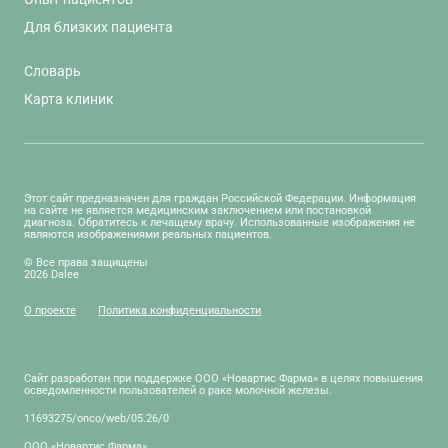
Для близких пациента
Словарь
Карта клиник
Этот сайт предназначен для граждан Российской Федерации. Информация
на сайте не является медицинским заключением или постановкой
диагноза. Обратитесь к лечащему врачу. Использованные изображения не
являются изображениями реальных пациентов.
© Все права защищены
2026 Dalee
О проекте
Политика конфиденциальности
Сайт разработан при поддержке ООО «Новартис Фарма» в целях повышения
осведомленности пользователей о раке молочной железы.
11693275/onco/web/05.26/0
ООО «Новартис Фарма»,