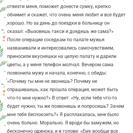
отвезти меня, поможет донести сумку, крепко
обнимет и скажет, что очень меня любит и все будет
хорошо. Но за день до поездки в больницу он
сказал: «Вызовешь такси и доедешь же сама?»
После операции соседкам по палате мужья
названивали и интересовались самочувствием,
приносили вкусняшки на целую палату и дарили
цветы, а у меня телефон молчал. Вечером сама
позвонила мужу и начала, конечно, с обиды:
«Почему ты мне не звонишь? Почему не
спрашиваешь, как прошла операция, может быть
что-то мне нужно?» В ответ: «Ну, если тебе что-то
будет нужно, ты же позвонишь и попросишь? Зачем
мне тебя беспокоить?» Я расплакалась, мне было
очень больно. Морально. Я вроде бы замужем, но
бесконечно одинока, и в голове: «Ему вообще все