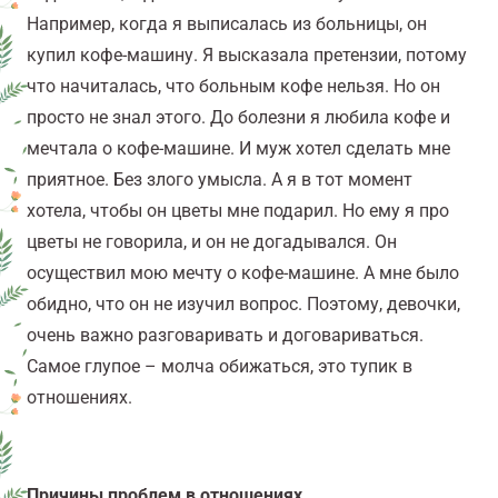
Например, когда я выписалась из больницы, он
купил кофе-машину. Я высказала претензии, потому
что начиталась, что больным кофе нельзя. Но он
просто не знал этого. До болезни я любила кофе и
мечтала о кофе-машине. И муж хотел сделать мне
приятное. Без злого умысла. А я в тот момент
хотела, чтобы он цветы мне подарил. Но ему я про
цветы не говорила, и он не догадывался. Он
осуществил мою мечту о кофе-машине. А мне было
обидно, что он не изучил вопрос. Поэтому, девочки,
очень важно разговаривать и договариваться.
Самое глупое – молча обижаться, это тупик в
отношениях.
Причины проблем в отношениях