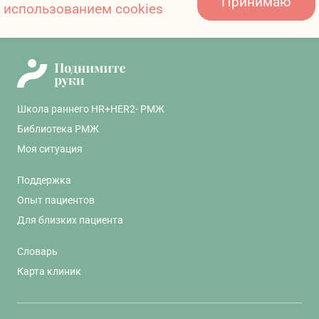
Принимаю
использованием cookies
Школа раннего HR+HER2- РМЖ
Библиотека РМЖ
Моя ситуация
Поддержка
Опыт пациентов
Для близких пациента
Словарь
Карта клиник