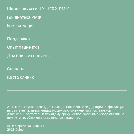
Школа раннего HR+HER2- РМЖ
Библиотека РМЖ
Моя ситуация
Поддержка
Опыт пациентов
Для близких пациента
Словарь
Карта клиник
Этот сайт предназначен для граждан Российской Федерации. Информация
на сайте не является медицинским заключением или постановкой
диагноза. Обратитесь к лечащему врачу. Использованные изображения не
являются изображениями реальных пациентов.
© Все права защищены
2026 Dalee