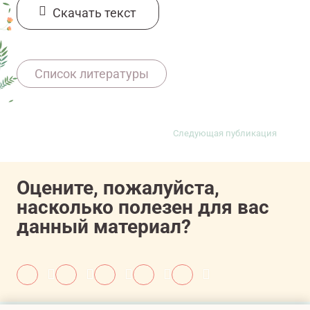
Cкачать текст
11607081/onco/web/03.26/0
Список литературы
Следующая публикация
Оцените, пожалуйста,
насколько полезен для вас
данный материал?