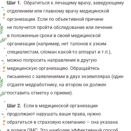
Шаг 1.
Обратиться к лечащему врачу, заведующему
отделением или главному врачу медицинской
организации. Если по объективной причине
не получится пройти обследование или лечение
в положенные сроки в своей медицинской
организации (например, нет талонов к узким
специалистам, сломан какой-то аппарат и т.п.),
можно попросить направление в другую
медицинскую организацию. Обращайтесь
письменно с заявлениями в двух экземплярах (один
отдаете медработнику, на втором он должен
поставить отметку о приеме).
Шаг 2.
Если в медицинской организации
продолжают нарушать ваши права, нужно
обратиться в страховую компанию – она указана
в полисе ОМС. Это наиболее эффективный способ.