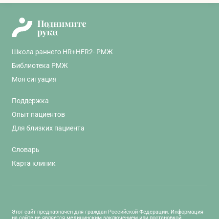
Школа раннего HR+HER2- РМЖ
Библиотека РМЖ
Моя ситуация
Поддержка
Опыт пациентов
Для близких пациента
Словарь
Карта клиник
Этот сайт предназначен для граждан Российской Федерации. Информация
на сайте не является медицинским заключением или постановкой