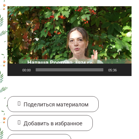
Видеоплеер
00:00
05:36
Поделиться материалом
Добавить в избранное