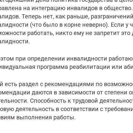
равлена на интеграцию инвалидов в общество.
лидов. Теперь нет, как раньше, разграничений
лидности (что было в корне неверно). Если у 
ожности работать, никто ему не запретит это
алидности.
 этом при определении инвалидности работа
ивидуальная программа реабилитации или аби
ей есть раздел с рекомендациями по возможно
омендации даются в зависимости от степени о
тельности. Способность к трудовой деятельнос
овую деятельность в соответствии с требован
овиям выполнения работы.