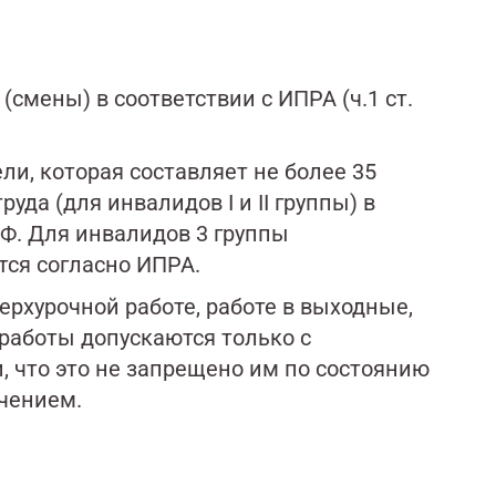
смены) в соответствии с ИПРА (ч.1 ст.
и, которая составляет не более 35
да (для инвалидов I и II группы) в
РФ. Для инвалидов 3 группы
ся согласно ИПРА.
рхурочной работе, работе в выходные,
 работы допускаются только с
, что это не запрещено им по состоянию
чением.