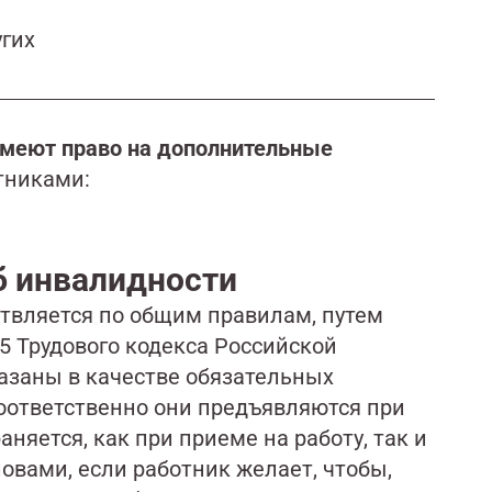
гих
меют право на дополнительные
тниками:
б инвалидности
твляется по общим правилам, путем
65 Трудового кодекса Российской
азаны в качестве обязательных
соответственно они предъявляются при
няется, как при приеме на работу, так и
ловами, если работник желает, чтобы,