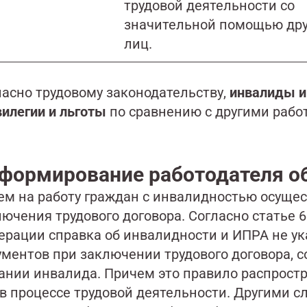
трудовой деятельности со
значительной помощью дру
лиц.
ласно трудовому законодательству,
инвалиды и
вилегии и льготы
по сравнению с другими рабо
формирование работодателя о
ем на работу граждан с инвалидностью осущес
ючения трудового договора. Согласно статье 
ерации справка об инвалидности и ИПРА не ук
ументов при заключении трудового договора, 
нии инвалида. Причем это правило распростра
в процессе трудовой деятельности. Другими с