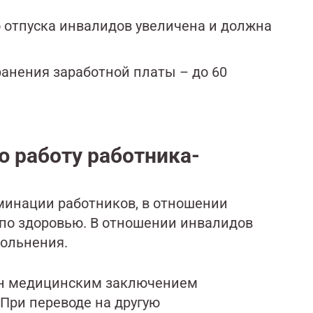
 отпуска инвалидов увеличена и должна
анения заработной платы – до 60
ю работу работника-
минации работников, в отношении
 по здоровью. В отношении инвалидов
вольнения.
н медицинским заключением
При переводе на другую