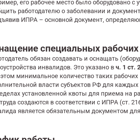
имер, его рабочее место было оборудовано с 
бщить работодателю о заболевании и документ
дъявив ИПРА – основной документ, определяю
нащение специальных рабочих 
отодатель обязан создавать и оснащать (обор
доустройства инвалидов. Это указано в
ч. 1 ст
 этом минимальное количество таких рабочих 
олнительной власти субъектов РФ для каждых 
ределах установленной квоты для приема на р
труда создаются в соответствии с ИПРА (ст. 21
алида является обязательным документом для
афик работы