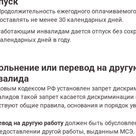
пуск
родолжительность ежегодного оплачиваемого
оставлять не менее 30 календарных дней.
аботающим инвалидам дается отпуск без сохр
алендарных дней в году.
ольнение или перевод на другу
валида
довым кодексом РФ установлен запрет дискри
алидов такой запрет касается дискриминации
ствуют общие правила, основания и порядок у
евод на другую работу
должен быть обусловле
редоставлении другой работы, выданным МСЭ. 