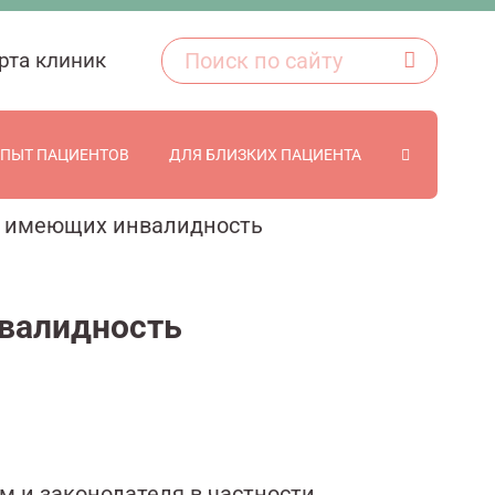
рта клиник
ПЫТ ПАЦИЕНТОВ
ДЛЯ БЛИЗКИХ ПАЦИЕНТА
, имеющих инвалидность
нвалидность
м и законодателя в частности