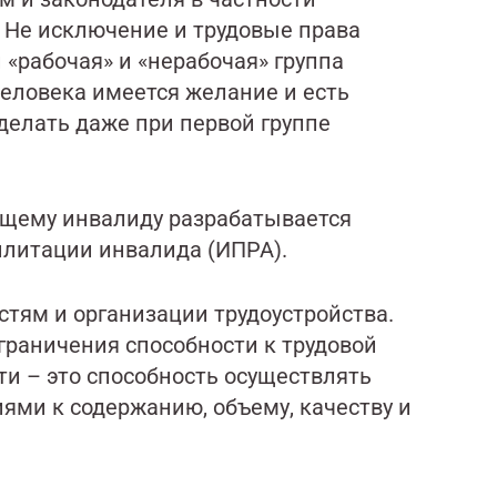
 Не исключение и трудовые права
 «рабочая» и «нерабочая» группа
человека имеется желание и есть
 делать даже при первой группе
ющему инвалиду разрабатывается
литации инвалида (ИПРА).
стям и организации трудоустройства.
граничения способности к трудовой
ти – это способность осуществлять
иями к содержанию, объему, качеству и