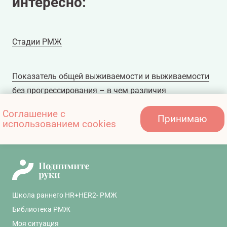
интересно:
Стадии РМЖ
Показатель общей выживаемости и выживаемости
без прогрессирования – в чем различия
Соглашение с
Принимаю
использованием cookies
У меня метастатический РМЖ – что это значит?
Школа раннего HR+HER2- РМЖ
Библиотека РМЖ
Моя ситуация