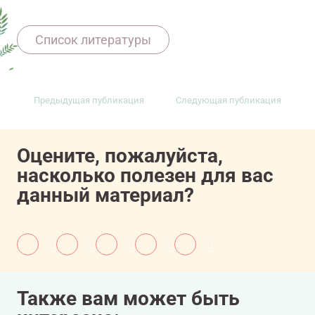
11607081/onco/web/03.26/0
Список литературы
Предыдущая публикация
Следующая публикация
Оцените, пожалуйста,
насколько полезен для вас
данный материал?
Также вам может быть