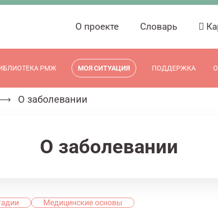
О проекте
Словарь
Ка
ИБЛИОТЕКА РМЖ
МОЯ СИТУАЦИЯ
ПОДДЕРЖКА
О
О заболевании
О заболевании
тадии
Медицинские основы