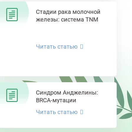
Стадии рака молочной
железы: система TNM
Читать статью
Синдром Анджелины:
BRCA-мутации
Читать статью