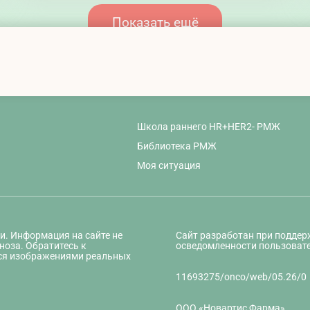
Показать ещё
Школа раннего HR+HER2- РМЖ
Библиотека РМЖ
Моя ситуация
и. Информация на сайте не
Сайт разработан при подде
ноза. Обратитесь к
осведомленности пользовате
ся изображениями реальных
11693275/onco/web/05.26/0
ООО «Новартис Фарма»,