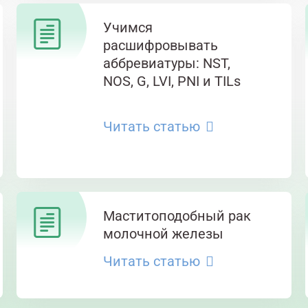
Учимся
расшифровывать
аббревиатуры: NST,
NOS, G, LVI, PNI и TILs
Читать статью
Маститоподобный рак
молочной железы
Читать статью