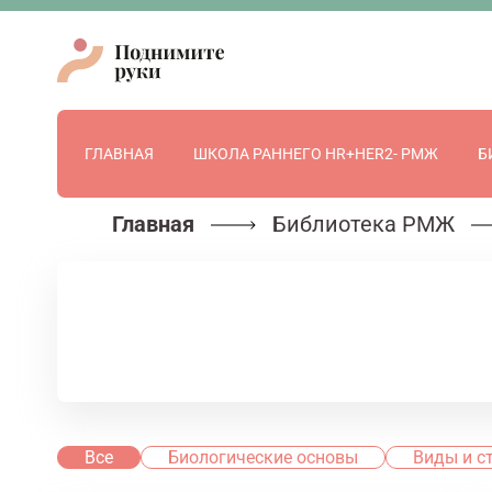
ГЛАВНАЯ
ШКОЛА РАННЕГО HR+HER2- РМЖ
Б
Главная
Библиотека РМЖ
Все
Биологические основы
Виды и с