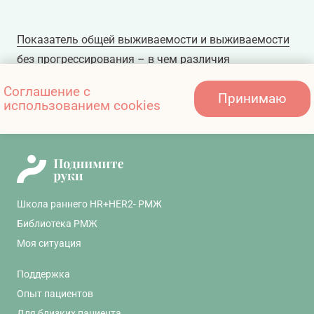
Показатель общей выживаемости и выживаемости
без прогрессирования – в чем различия
Соглашение с
Принимаю
использованием cookies
У меня метастатический РМЖ – что это значит?
Школа раннего HR+HER2- РМЖ
Библиотека РМЖ
Моя ситуация
Поддержка
Опыт пациентов
Для близких пациента