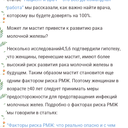
работа”
мы рассказали, как важно найти врача,
которому вы будете доверять на 100%.
Может ли мастит привести к развитию рака
молочной железы?
Несколько исследований
4,5,6
подтвердили гипотезу,
что женщины, перенесшие мастит, имеют более
высокий риск развития рака молочной железы в
будущем. Таким образом мастит становится еще
одним фактором риска РМЖ
. Поэтому женщинам в
возрасте ≥40 лет следует принимать меры
предосторожности для предотвращения инфекций
молочных желез. Подробно о факторах риска
РМЖ
мы говорили в статьях:
“Факторы риска
РМЖ
: что реально опасно и с чем