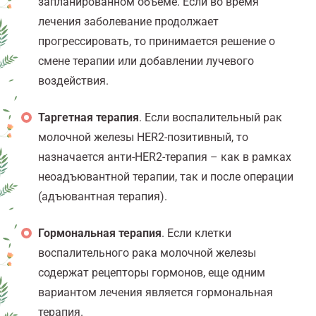
запланированном объеме. Если во время
лечения
з
аболевание продолжает
прогрессировать, то принимается решение о
смене терапии или добавлении лучевого
воздействия.
Таргетная терапия
. Если воспалительный
рак
молочной железы HER2-позитивный, то
назначается анти-HER2-терапия – как в рамках
неоадъювантной терапии, так и после операции
(адъювантная терапия).
Гормональная терапия
. Если клетки
воспалительного рака молочной железы
содержат рецепторы гормонов, еще одним
вариантом лечения является гормональная
терапия.