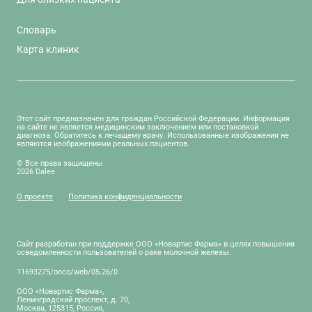
Словарь
Карта клиник
Этот сайт предназначен для граждан Российской Федерации. Информация
на сайте не является медицинским заключением или постановкой
диагноза. Обратитесь к лечащему врачу. Использованные изображения не
являются изображениями реальных пациентов.
© Все права защищены
2026 Dalee
О проекте
Политика конфиденциальности
Сайт разработан при поддержке ООО «Новартис Фарма» в целях повышения
осведомленности пользователей о раке молочной железы.
11693275/onco/web/05.26/0
ООО «Новартис Фарма»,
Ленинградский проспект, д. 70,
Москва, 125315, Россия,