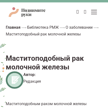
Главная
Библиотека РМЖ
О заболевании
Маститоподобный рак молочной железы
Маститоподобный рак
молочной железы
Автор:
Редакция
Маститоподобным раком молочной железы