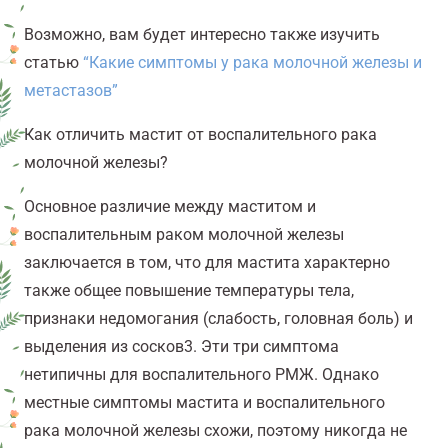
Возможно, вам будет интересно также изучить
статью
“Какие
симптомы
у рака молочной железы и
метастазов
”
Как отличить мастит от воспалительного рака
молочной железы?
Основное различие между маститом и
воспалительным раком молочной железы
заключается в том, что для мастита характерно
также общее повышение температуры тела,
признаки недомогания (слабость, головная боль) и
выделения из сосков
3
. Эти три симптома
нетипичны для воспалительного РМЖ. Однако
местные симптомы мастита и воспалительного
рака молочной железы схожи, поэтому никогда не