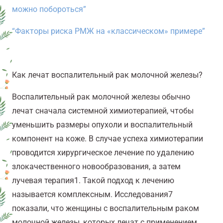
можно побороться”
“Факторы риска
РМЖ
на «классическом» примере”
Как лечат воспалительный рак молочной железы?
Воспалительный рак молочной железы обычно
лечат сначала системной химиотерапией, чтобы
уменьшить размеры опухоли и воспалительный
компонент на коже. В случае успеха химиотерапии
проводится хирургическое лечение по удалению
злокачественного новообразования, а затем
лучевая терапия
1
. Такой подход к лечению
называется комплексным. Исследования
7
показали, что женщины с воспалительным раком
молочной железы, которых лечат с применением