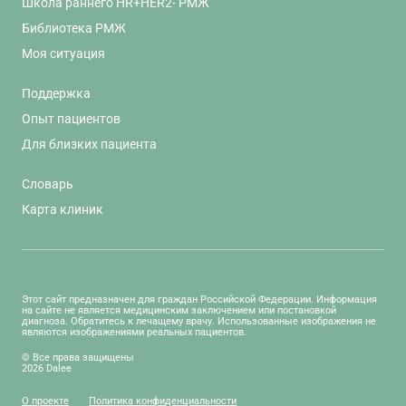
Школа раннего HR+HER2- РМЖ
Библиотека РМЖ
Моя ситуация
Поддержка
Опыт пациентов
Для близких пациента
Словарь
Карта клиник
Этот сайт предназначен для граждан Российской Федерации. Информация
на сайте не является медицинским заключением или постановкой
диагноза. Обратитесь к лечащему врачу. Использованные изображения не
являются изображениями реальных пациентов.
© Все права защищены
2026 Dalee
О проекте
Политика конфиденциальности