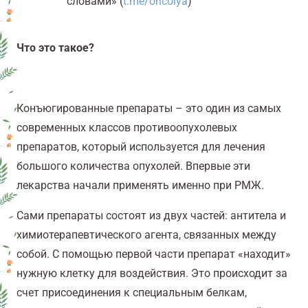
словами» (
t.me/
oncolya
)
Что это такое?
Конъюгированные препараты – это один из самых
современных классов противоопухолевых
препаратов, который используется для лечения
большого количества опухолей. Впервые эти
лекарства начали применять именно при РМЖ.
Сами препараты состоят из двух частей: антитела и
химиотерапевтического агента, связанных между
собой. С помощью первой части препарат «находит»
нужную клетку для воздействия. Это происходит за
счет присоединения к специальным белкам,