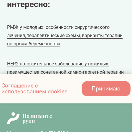
интересно:
РМЖ у молодых: особенности хирургического
лечения, терапевтические схемы, варианты терапии
во время беременности
HER2-положительное заболевание у пожилых:
преимущества сочетанной химио-таргетной терапии
Соглашение с
Принимаю
использованием cookies
Иммунотерапия: что это и кому она показана