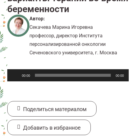
беременности
Автор:
Секачева Марина Игоревна
профессор, директор Института
персонализированной онкологии
Сеченовского университета, г. Москва
Аудиоплеер
00:00
00:00
Поделиться материалом
Добавить в избранное