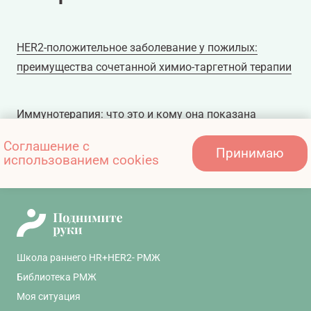
HER2-положительное заболевание у пожилых:
преимущества сочетанной химио-таргетной терапии
Иммунотерапия: что это и кому она показана
Соглашение с
Принимаю
использованием cookies
Конъюгированные препараты
Школа раннего HR+HER2- РМЖ
Библиотека РМЖ
Моя ситуация