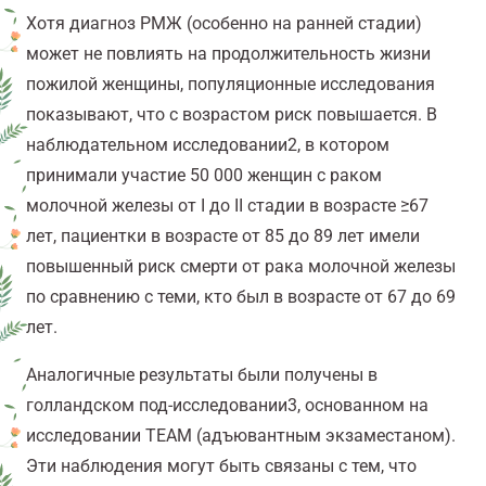
Хотя диагноз РМЖ (особенно на ранней стадии)
может не повлиять на продолжительность жизни
пожилой женщины, популяционные исследования
показывают, что с возрастом риск повышается.
В
наблюдательном исследовании
2
, в котором
принимали участие 50 000 женщин с раком
молочной железы от I до II стадии в возрасте ≥67
лет, пациентки в возрасте от 85 до 89 лет имели
повышенный риск смерти от рака молочной железы
по сравнению с теми, кто был в возрасте от 67 до 69
лет.
Аналогичные результаты были получены в
голландском под-исследовании
3
, основанном на
исследовании TEAM (адъювантным экзаместаном).
Эти наблюдения могут быть связаны с тем, что