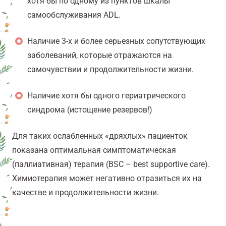
хотя бы по одному из пунктов шкалы
самообслуживания A
DL
.
Наличие 3-х и более серьезных сопутствующих
заболеваний, которые отражаются на
самочувствии и продолжительности жизни.
Наличие хотя бы одного гериатрического
синдрома (истощение резервов!)
Для таких ослабленных «дряхлых» пациенток
показана оптимальная симптоматическая
(паллиативная) терапия (B
SC
–
best
supportive
care
).
Химиотерапия может негативно отразиться их на
качестве и продолжительности жизни.