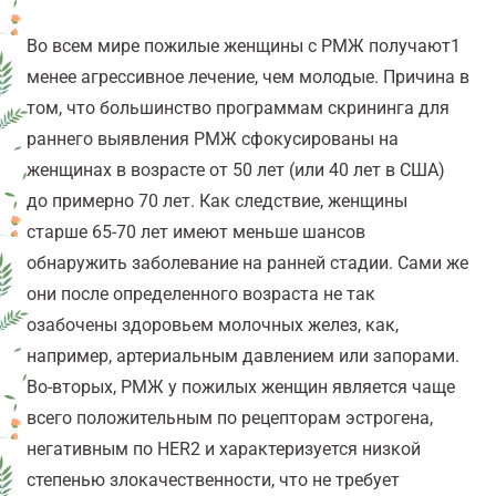
Во всем мире пожилые женщины с РМЖ получают
1
менее агрессивное лечение, чем молодые.
Причина в
том, что
большинство программам скрининга для
раннего выявления РМЖ сфокусированы на
женщинах в возрасте от 50 лет (или 40 лет в США)
до примерно 70 лет. Как следствие, женщины
старше 65-70 лет имеют меньше шансов
обнаружить заболевание на ранней стадии. Сами же
они после определенного возраста не так
озабочены здоровьем молочных желез, как,
например, артериальным давлением или запорами.
Во-вторых, РМЖ у пожилых женщин является чаще
всего положительным по рецепторам эстрогена,
негативным по
HER
2 и характеризуется низкой
степенью злокачественности, что не требует