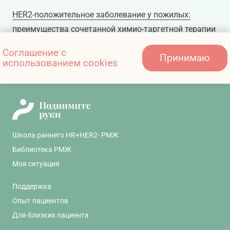
HER2-положительное заболевание у пожилых:
преимущества сочетанной химио-таргетной терапии
Соглашение с
Принимаю
использованием cookies
Иммунотерапия: что это и кому она показана
Школа раннего HR+HER2- РМЖ
Библиотека РМЖ
Моя ситуация
Поддержка
Опыт пациентов
Для близких пациента