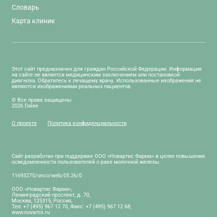
Словарь
Карта клиник
Этот сайт предназначен для граждан Российской Федерации. Информация
на сайте не является медицинским заключением или постановкой
диагноза. Обратитесь к лечащему врачу. Использованные изображения не
являются изображениями реальных пациентов.
© Все права защищены
2026 Dalee
О проекте
Политика конфиденциальности
Сайт разработан при поддержке ООО «Новартис Фарма» в целях повышения
осведомленности пользователей о раке молочной железы.
11693275/onco/web/05.26/0
ООО «Новартис Фарма»,
Ленинградский проспект, д. 70,
Москва, 125315, Россия,
Тел: +7 (495) 967 12 70, Факс: +7 (495) 967 12 68,
www.novartis.ru