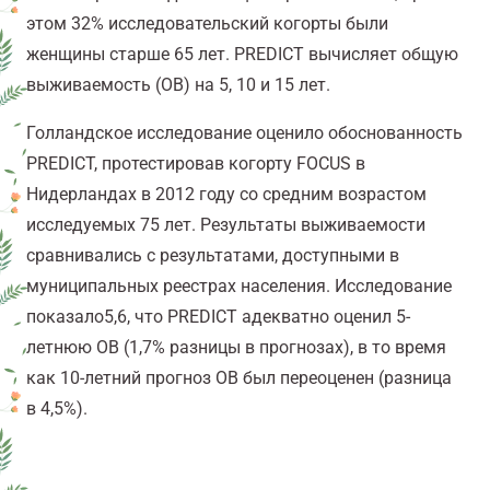
этом 32% исследовательский когорты были
женщины старше 65 лет. PREDICT вычисляет общую
выживаемость (ОВ) на 5, 10 и 15 лет.
Голландское исследование оценило обоснованность
PREDICT, протестировав когорту FOCUS в
Нидерландах в 2012 году со средним возрастом
исследуемых 75 лет. Результаты выживаемости
сравнивались с результатами, доступными в
муниципальных реестрах населения. Исследование
показало
5,6
, что PREDICT адекватно оценил 5-
летнюю ОВ (1,7% разницы в прогнозах), в то время
как 10-летний прогноз ОВ был переоценен (разница
в 4,5%).