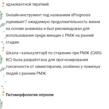
адъювантной терапией.
Онлайн-инструмент под названием
ePrognosis
оценивает
7
ожидаемую продолжительность жизни
на основе анамнеза и был рекомендован для
использования среди женщин с РМЖ на ранней
стадии.
Шкала
—
калькулятор
8
по старению при РМЖ (CARG-
BC) была разработана для прогнозирования
токсичности от химиотерапии, особенно у пожилых
людей с ранним РМЖ.
Патоморфология опухоли