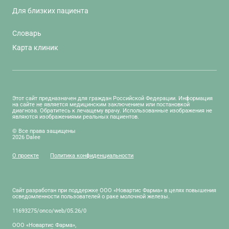
Для близких пациента
Словарь
Карта клиник
Этот сайт предназначен для граждан Российской Федерации. Информация
на сайте не является медицинским заключением или постановкой
диагноза. Обратитесь к лечащему врачу. Использованные изображения не
являются изображениями реальных пациентов.
© Все права защищены
2026 Dalee
О проекте
Политика конфиденциальности
Сайт разработан при поддержке ООО «Новартис Фарма» в целях повышения
осведомленности пользователей о раке молочной железы.
11693275/onco/web/05.26/0
ООО «Новартис Фарма»,