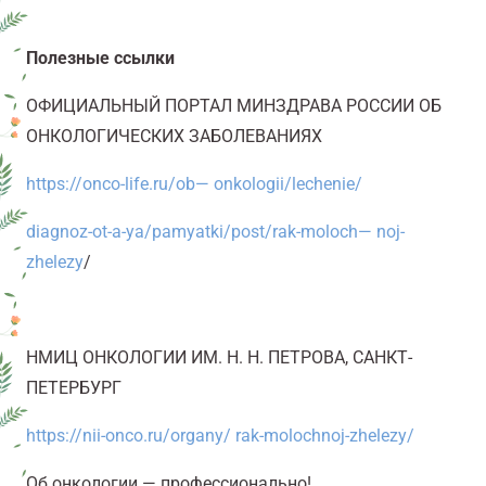
Полезные ссылки
ОФИЦИАЛЬНЫЙ ПОРТАЛ МИНЗДРАВА РОССИИ
ОБ
ОНКОЛОГИЧЕСКИХ ЗАБОЛЕВАНИЯХ
https://onco-life.ru/ob
—
onkologii/lechenie/
diagnoz-ot-a-ya/pamyatki/post/rak-moloch
—
noj-
zhelezy
/
НМИЦ ОНКОЛОГИИ ИМ. Н. Н. ПЕТРОВА, САНКТ-
ПЕТЕРБУРГ
https://nii-onco.ru/organy/
rak-molochnoj-zhelezy/
Об онкологии — профессионально!