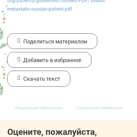
org/patients/guidelines/content/PDF/
breast-
metastatic-russian-patient.pdf
Поделиться материалом
Добавить в избранное
Cкачать текст
Предыдущая публикация
Следующая публикация
Оцените, пожалуйста,