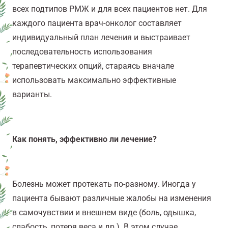
всех подтипов РМЖ и для всех пациентов нет. Для
каждого пациента врач-онколог составляет
индивидуальный план лечения и выстраивает
последовательность использования
терапевтических опций, стараясь вначале
использовать максимально эффективные
варианты.
Как понять, эффективно ли лечение?
Болезнь может протекать по-разному. Иногда у
пациента бывают различные жалобы на изменения
в самочувствии и внешнем виде (боль, одышка,
слабость, потеря веса и др.). В этом случае