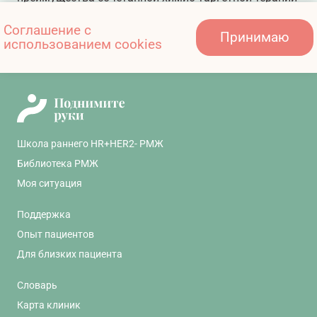
Соглашение с
Принимаю
использованием cookies
Иммунотерапия: что это и кому она показана
Школа раннего HR+HER2- РМЖ
Библиотека РМЖ
Моя ситуация
Поддержка
Опыт пациентов
Для близких пациента
Словарь
Карта клиник