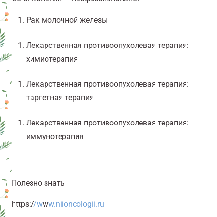
Рак молочной железы
Лекарственная противоопухолевая терапия:
химиотерапия
Лекарственная противоопухолевая терапия:
таргетная терапия
Лекарственная противоопухолевая терапия:
иммунотерапия
Полезно знать
https:/
/w
w
w.niioncologii.ru