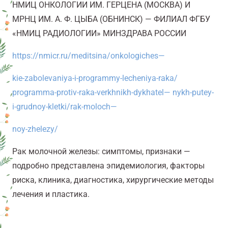
НМИЦ ОНКОЛОГИИ
ИМ. ГЕРЦЕНА (МОСКВА) И
МРНЦ ИМ. А. Ф. ЦЫБА (ОБНИНСК) — ФИЛИАЛ ФГБУ
«НМИЦ РАДИОЛОГИИ» МИНЗДРАВА РОССИИ
https://nmicr.ru/meditsina/onkologiches
—
kie-zabolevaniya-i-programmy-lecheniya-raka/
programma-protiv-raka-verkhnikh-dykhatel
—
nykh-putey-
i-grudnoy-kletki/rak-moloch
—
noy-zhelezy/
Рак молочной железы: симптомы, признаки —
подробно представлена эпидемиология, факторы
риска, клиника, диагностика, хирургические методы
лечения и пластика.