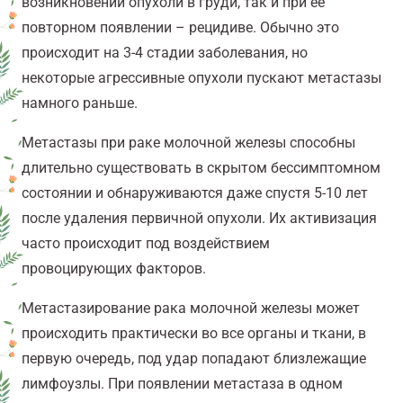
возникновении опухоли в груди, так и при ее
повторном появлении – рецидиве. Обычно это
происходит на 3-4 стадии заболевания, но
некоторые агрессивные опухоли пускают метастазы
намного раньше.
Метастазы при раке молочной железы способны
длительно существовать в скрытом бессимптомном
состоянии и обнаруживаются даже спустя 5-10 лет
после удаления первичной опухоли. Их активизация
часто происходит под воздействием
провоцирующих факторов.
Метастазирование рака молочной железы может
происходить практически во все органы и ткани, в
первую очередь, под удар попадают близлежащие
лимфоузлы. При появлении метастаза в одном