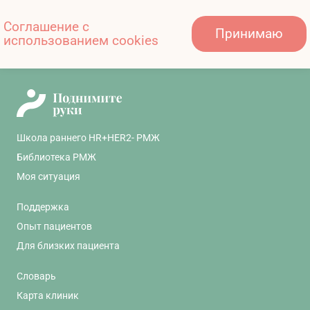
Соглашение с
Принимаю
использованием cookies
У меня метастатический РМЖ – что это значит?
Школа раннего HR+HER2- РМЖ
Библиотека РМЖ
Моя ситуация
Поддержка
Опыт пациентов
Для близких пациента
Словарь
Карта клиник