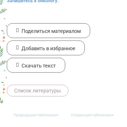
Запишитесь к онкологу.
Поделиться материалом
Добавить в избранное
Cкачать текст
11607081/onco/web/03.26/0
Список литературы
Предыдущая публикация
Следующая публикация