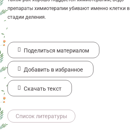
препараты химиотерапии убивают именно клетки в
стадии деления.
Поделиться материалом
Добавить в избранное
Cкачать текст
11607081/onco/web/03.26/0
Список литературы