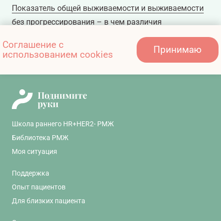
Показатель общей выживаемости и выживаемости
без прогрессирования – в чем различия
Соглашение с
Принимаю
использованием cookies
У меня метастатический РМЖ – что это значит?
Школа раннего HR+HER2- РМЖ
Библиотека РМЖ
Моя ситуация
Поддержка
Опыт пациентов
Для близких пациента