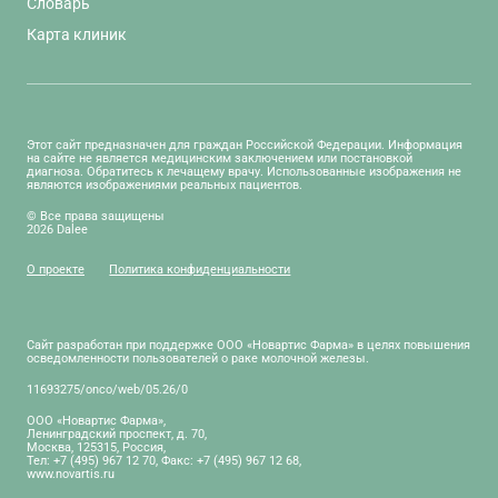
Словарь
Карта клиник
Этот сайт предназначен для граждан Российской Федерации. Информация
на сайте не является медицинским заключением или постановкой
диагноза. Обратитесь к лечащему врачу. Использованные изображения не
являются изображениями реальных пациентов.
© Все права защищены
2026 Dalee
О проекте
Политика конфиденциальности
Сайт разработан при поддержке ООО «Новартис Фарма» в целях повышения
осведомленности пользователей о раке молочной железы.
11693275/onco/web/05.26/0
ООО «Новартис Фарма»,
Ленинградский проспект, д. 70,
Москва, 125315, Россия,
Тел: +7 (495) 967 12 70, Факс: +7 (495) 967 12 68,
www.novartis.ru