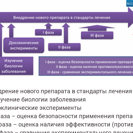
дрение нового препарата в стандарты лечения
зучение биологии заболевания
оклинические эксперименты
 фаза – оценка безопасности применения преп
I фаза – оценка наличия эффективности (проти
II фаза – сравнение экспериментального лече