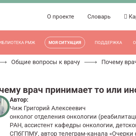
О проекте
Словарь
Ка
ИБЛИОТЕКА РМЖ
МОЯ СИТУАЦИЯ
ПОДДЕРЖКА
О
Общие вопросы к врачу
Почему вра
чему врач принимает то или ин
Автор:
Чиж Григорий Алексеевич
онколог отделения онкологии (реабилитац
РАН, ассистент кафедры онкологии, детско
СПбГПМУ, автор телеграм-канала «Очерки