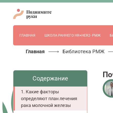
ГЛАВНАЯ
ШКОЛА РАННЕГО HR+HER2- РМЖ
Б
Главная
Библиотека РМЖ
По
Содержание
Какие факторы
определяют план лечения
рака молочной железы