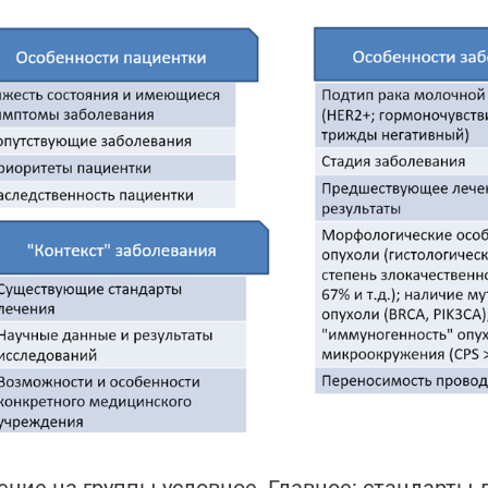
ение на группы условное. Главное: стандарты