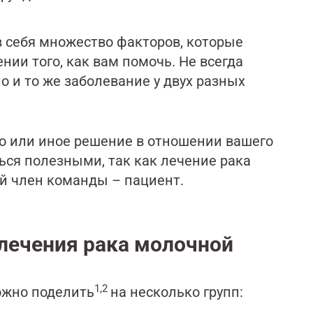
 себя множество факторов, которые
ии того, как вам помочь. Не всегда
 и то же заболевание у двух разных
 то или иное решение в отношении вашего
ься полезными, так как лечение рака
й член команды – пациент.
лечения рака молочной
1,2
ожно поделить
на несколько групп: