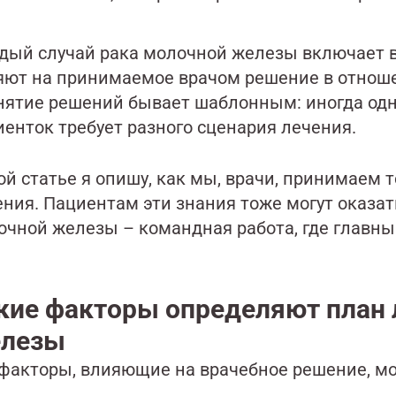
дый случай рака молочной железы включает в
яют на принимаемое врачом решение в отношен
нятие решений бывает шаблонным: иногда одно
иенток требует разного сценария лечения.
ой статье я опишу, как мы, врачи, принимаем
ения. Пациентам эти знания тоже могут оказат
очной железы – командная работа, где главны
кие факторы определяют план 
лезы
 факторы, влияющие на врачебное решение, м