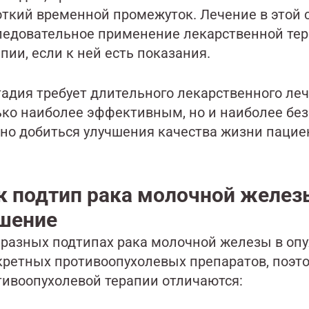
откий временной промежуток. Лечение в этой
ледовательное применение лекарственной тера
пии, если к ней есть показания.
тадия требует длительного лекарственного ле
ько наиболее эффективным, но и наиболее бе
но добиться улучшения качества жизни пацие
к подтип рака молочной желез
шение
 разных подтипах рака молочной железы в оп
кретных противоопухолевых препаратов, поэт
тивоопухолевой терапии отличаются: