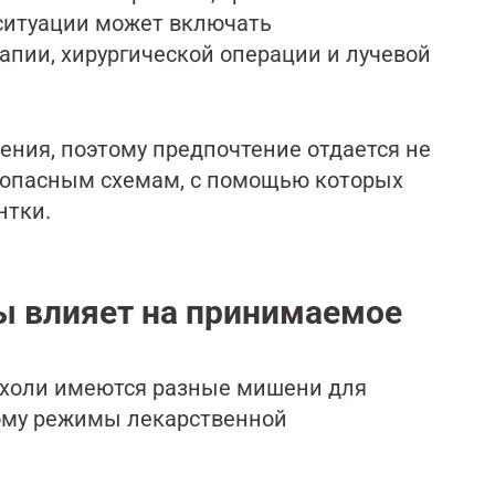
 ситуации может включать
пии, хирургической операции и лучевой
чения, поэтому предпочтение отдается не
зопасным схемам, с помощью которых
нтки.
ы влияет на принимаемое
ухоли имеются разные мишени для
ому режимы лекарственной