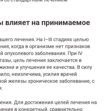
ы влияет на принимаемое
его лечения. На I–III стадиях целью
ия, когда в организме нет признаков
й опухолевого заболевания. При IV
тазы, цель лечения заключается в
зни и улучшения ее качества. В силу
вило, неизлечима, усилия врачей
ной железы хроническое заболевание, с
я.
ения. Для достижения целей лечения на
ечения в конкретный, сравнительно