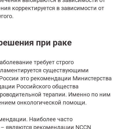
ения корректируется в зависимости от
гого.
решения при раке
аболевание требует строго
егламентируется существующими
России это рекомендации Министерства
дации Российского общества
проводительной терапии. Именно по ним
ением онкологической помощи.
мендации. Наиболее часто
д – являются рекомендации NCCN