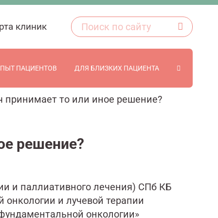
рта клиник
ПЫТ ПАЦИЕНТОВ
ДЛЯ БЛИЗКИХ ПАЦИЕНТА
ч принимает то или иное решение?
ое решение?
ии и паллиативного лечения) СПб КБ
й онкологии и лучевой терапии
 фундаментальной онкологии»