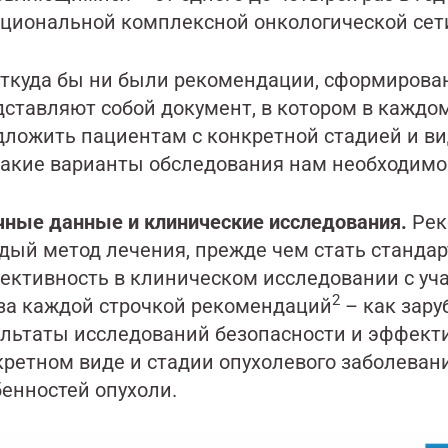
ациональной комплексной онкологической сети
откуда бы ни были рекомендации, сформирова
дставляют собой документ, в котором в каждо
дложить пациентам с конкретной стадией и ви
 какие варианты обследования нам необходимо
чные данные и клинические исследования.
Рек
дый метод лечения, прежде чем стать стандар
ективность в клиническом исследовании с уча
2
 за каждой строчкой рекомендаций
– как зару
ультаты исследований безопасности и эффект
кретном виде и стадии опухолевого заболеван
бенностей опухоли.