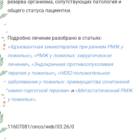
резерва организма, сопутствующих патологий и
общего статуса пациентки.
Подробно лечение разобрано в статьях:
«Адъювантная химиотерапия при раннем РМЖ у
пожилых»
,
«РМЖ у пожилых: хирургическое
лечение»
,
«Эндокринная противоопухолевая
терапия у пожилых»
,
«HER2-положительное
заболевание у пожилых: преимущества сочетанной
химио-таргетной терапии»
и
«Метастатический РМЖ
у пожилых»
.
11607081/onco/web/03.26/0