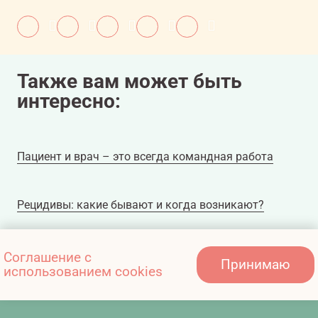
Также вам может быть
интересно:
Пациент и врач – это всегда командная работа
Рецидивы: какие бывают и когда возникают?
Факторы риска у пациентов в возрасте при выборе
Соглашение с
Принимаю
использованием cookies
лечения от РМЖ