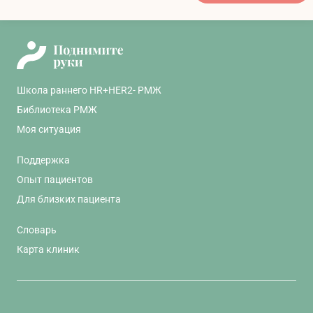
Школа раннего HR+HER2- РМЖ
Библиотека РМЖ
Моя ситуация
Поддержка
Опыт пациентов
Для близких пациента
Словарь
Карта клиник