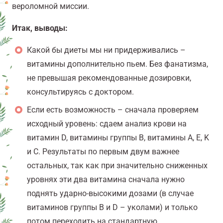
вероломной миссии.
Итак, выводы:
Какой бы диеты мы ни придерживались –
витамины дополнительно пьем. Без фанатизма,
не превышая рекомендованные дозировки,
консультируясь с доктором.
Если есть возможность – сначала проверяем
исходный уровень: сдаем анализ крови на
витамин D, витамины группы B, витамины A, E, K
и C. Результаты по первым двум важнее
остальных, так как при значительно сниженных
уровнях эти два витамина сначала нужно
поднять ударно-высокими дозами (в случае
витаминов группы B и D – уколами) и только
потом переходить на стандартную