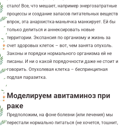
стало! Всe, что мешает, например энергозатратные
процессы и создание запасов питательных веществ
впрок, эта анархистка-маньячка манкирует. Ей бы
только делиться и аннексировать новые
территории. Экспансия по организму и жизнь за
счeт здоровых клеток – вот, чем занята опухоль.
Законы и порядки нормального организма ей не
писаны. И ни о какой порядочности даже не стоит и
говорить. Опухолевая клетка – беспринципная
подлая паразитка.
Моделируем авитаминоз при
раке
Предположим, на фоне болезни (или лечения) мы
перестали нормально питаться (не хочется, тошнит,