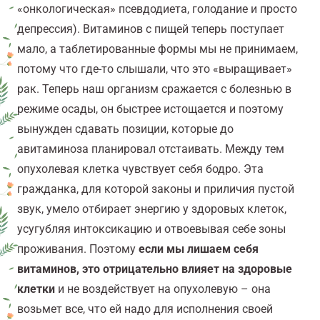
«онкологическая» псевдодиета, голодание и просто
депрессия). Витаминов с пищей теперь поступает
мало, а таблетированные формы мы не принимаем,
потому что где-то слышали, что это «выращивает»
рак. Теперь наш организм сражается с болезнью в
режиме осады, он быстрее истощается и поэтому
вынужден сдавать позиции, которые до
авитаминоза планировал отстаивать. Между тем
опухолевая клетка чувствует себя бодро. Эта
гражданка, для которой законы и приличия пустой
звук, умело отбирает энергию у здоровых клеток,
усугубляя интоксикацию и отвоевывая себе зоны
проживания. Поэтому
если мы лишаем себя
витаминов, это отрицательно влияет на здоровые
клетки
и не воздействует на опухолевую – она
возьмет все, что ей надо для исполнения своей