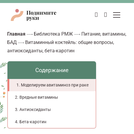
Главная
Библиотека РМЖ
Питание, витамины,
БАД
Витаминный коктейль: общие вопросы,
антиоксиданты, бета-каротин
Содержание
Моделируем авитаминоз при раке
Вредные витамины
Антиоксиданты
Бета-каротин