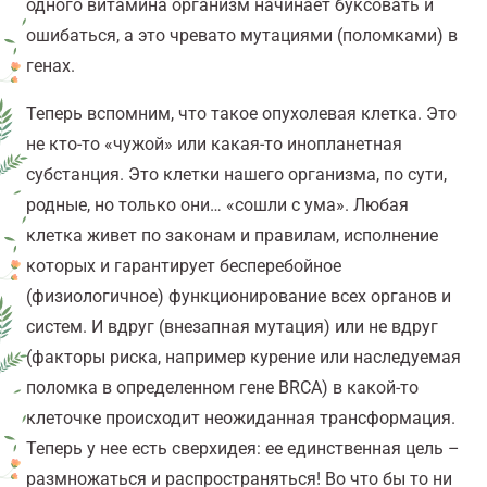
одного витамина организм начинает буксовать и
ошибаться, а это чревато мутациями (поломками) в
генах.
Теперь вспомним, что такое опухолевая клетка. Это
не кто-то «чужой» или какая-то инопланетная
субстанция. Это клетки нашего организма, по сути,
родные, но только они… «сошли с ума». Любая
клетка живeт по законам и правилам, исполнение
которых и гарантирует бесперебойное
(физиологичное) функционирование всех органов и
систем. И вдруг (внезапная мутация) или не вдруг
(факторы риска, например курение или наследуемая
поломка в определенном гене BRCA) в какой-то
клеточке происходит неожиданная трансформация.
Теперь у неe есть сверхидея: еe единственная цель –
размножаться и распространяться! Во что бы то ни