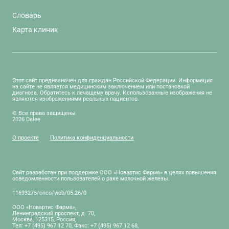
Словарь
Карта клиник
Этот сайт предназначен для граждан Российской Федерации. Информация
на сайте не является медицинским заключением или постановкой
диагноза. Обратитесь к лечащему врачу. Использованные изображения не
являются изображениями реальных пациентов.
© Все права защищены
2026 Dalee
О проекте
Политика конфиденциальности
Сайт разработан при поддержке ООО «Новартис Фарма» в целях повышения
осведомленности пользователей о раке молочной железы.
11693275/onco/web/05.26/0
ООО «Новартис Фарма»,
Ленинградский проспект, д. 70,
Москва, 125315, Россия,
Тел: +7 (495) 967 12 70, Факс: +7 (495) 967 12 68,