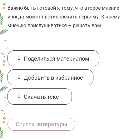
Важно быть готовой к тому, что второе мнение
иногда может противоречить первому. К чьему
мнению прислушиваться – решать вам.
Поделиться материалом
Добавить в избранное
Cкачать текст
Hillen MA, Medendorp NM, Daams JG,
Список литературы
Smets EMA. Patient-Driven Second Opinions
in Oncology: A Systematic Review.