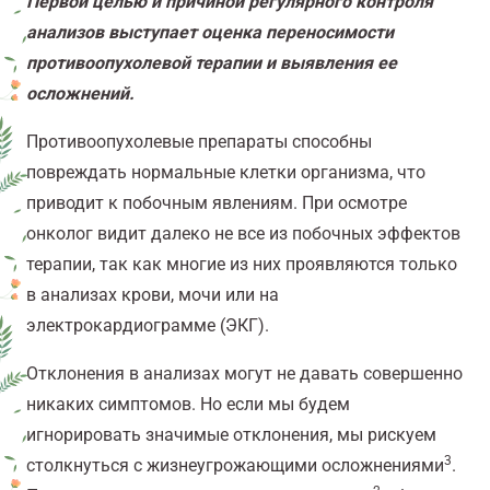
Первой целью и причиной регулярного контроля
анализов выступает оценка переносимости
противоопухолевой терапии и выявления ее
осложнений.
Противоопухолевые препараты способны
повреждать нормальные клетки организма, что
приводит к побочным явлениям. При осмотре
онколог видит далеко не все из побочных эффектов
терапии, так как многие из них проявляются только
в анализах крови, мочи или на
электрокардиограмме (ЭКГ).
Отклонения в анализах могут не давать совершенно
никаких симптомов. Но если мы будем
игнорировать значимые отклонения, мы рискуем
3
столкнуться с жизнеугрожающими осложнениями
.