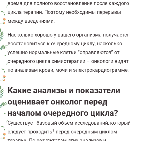
время для полного восстановления после каждого
цикла терапии. Поэтому необходимы перерывы
между введениями.
Насколько хорошо у вашего организма получается
восстановиться к очередному циклу, насколько
успешно нормальные клетки “оправляются” от
очередного цикла химиотерапии – онкологи видят
по анализам крови, мочи и электрокардиограмме.
Какие анализы и показатели
оценивает онколог перед
началом очередного цикла?
Существует базовый объем исследований, который
1
следует проходить
перед очередным циклом
терапии. По результатам этих анализов и