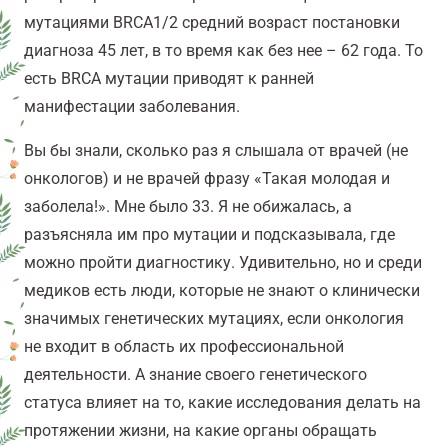
мутациями BRCA1/2 средний возраст постановки
диагноза 45 лет, в то время как без нее – 62 года. То
есть BRCA мутации приводят к ранней
манифестации заболевания.
Вы бы знали, сколько раз я слышала от врачей (не
онкологов) и не врачей фразу «Такая молодая и
заболела!». Мне было 33. Я не обижалась, а
разъясняла им про мутации и подсказывала, где
можно пройти диагностику. Удивительно, но и среди
медиков есть люди, которые не знают о клинически
значимых генетических мутациях, если онкология
не входит в область их профессиональной
деятельности. А знание своего генетического
статуса влияет на то, какие исследования делать на
протяжении жизни, на какие органы обращать