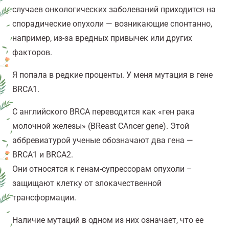
случаев онкологических заболеваний приходится на
спорадические опухоли — возникающие спонтанно,
например, из-за вредных привычек или других
факторов.
Я попала в редкие проценты. У меня мутация в гене
BRCA1.
С английского BRCA переводится как «ген рака
молочной железы» (BReast CAncer gene). Этой
аббревиатурой ученые обозначают два гена —
BRCA1 и BRCA2.
Они относятся к генам-супрессорам опухоли
–
защищают клетку от злокачественной
трансформации.
Наличие мутаций в одном из них означает, что ее