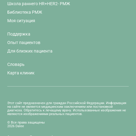
Школа раннего HR+HER2- РМЖ
Библиотека РМЖ
Моя ситуация
Поддержка
Опыт пациентов
Для близких пациента
Словарь
Карта клиник
Этот сайт предназначен для граждан Российской Федерации. Информация
на сайте не является медицинским заключением или постановкой
диагноза. Обратитесь к лечащему врачу. Использованные изображения не
являются изображениями реальных пациентов.
© Все права защищены
2026 Dalee