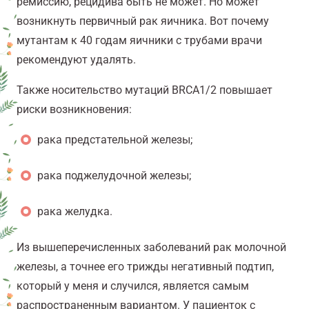
ремиссию, рецидива быть не может. Но может
возникнуть первичный рак яичника. Вот почему
мутантам к 40 годам яичники с трубами врачи
рекомендуют удалять.
Также носительство мутаций BRCA1/2 повышает
риски возникновения:
рака предстательной железы;
рака поджелудочной железы;
рака желудка.
Из вышеперечисленных заболеваний рак молочной
железы, а точнее его трижды негативный подтип,
который у меня и случился, является самым
распространенным вариантом. У пациенток с