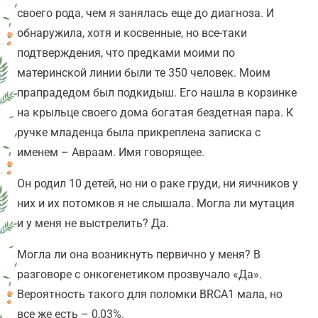
своего рода, чем я занялась еще до диагноза. И
обнаружила, хотя и косвенные, но все-таки
подтверждения, что предками моими по
материнской линии были те 350 человек. Моим
прапрадедом был подкидыш. Его нашла в корзинке
на крыльце своего дома богатая бездетная пара. К
ручке младенца была прикреплена записка с
именем – Авраам. Имя говорящее.
Он родил 10 детей, но ни о раке груди, ни яичников у
них и их потомков я не слышала. Могла ли мутация
и у меня не выстрелить? Да.
Могла ли она возникнуть первично у меня? В
разговоре с онкогенетиком прозвучало «Да».
Вероятность такого для поломки BRCA1 мала, но
все же есть – 0,03%.