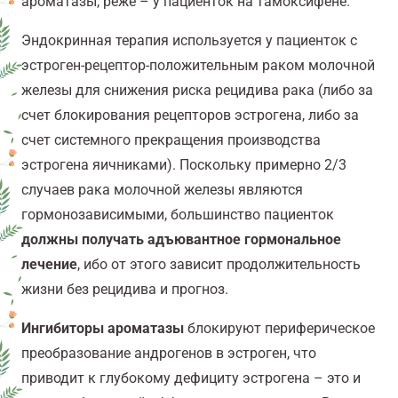
ароматазы, реже – у пациенток на тамоксифене.
Эндокринная терапия используется у пациенток с
эстроген-рецептор-положительным раком молочной
железы для снижения риска рецидива рака (либо за
счет блокирования рецепторов эстрогена, либо за
счет системного прекращения производства
эстрогена яичниками). Поскольку примерно 2/3
случаев рака молочной железы являются
гормонозависимыми, большинство пациенток
должны получать адъювантное гормональное
лечение
, ибо от этого зависит продолжительность
жизни без рецидива и прогноз.
Ингибиторы ароматаз
ы
блокируют периферическое
преобразование андрогенов в эстроген, что
приводит к глубокому дефициту эстрогена – это и