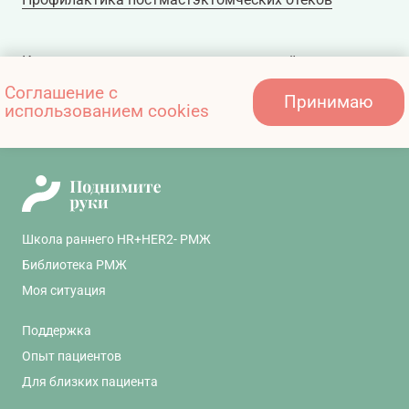
Комплекс для ликвидации последствий
нейротоксичности и ограничения подвижности
Соглашение с
Принимаю
использованием cookies
плечевого сустава
Школа раннего HR+HER2- РМЖ
Библиотека РМЖ
Моя ситуация
Поддержка
Опыт пациентов
Для близких пациента