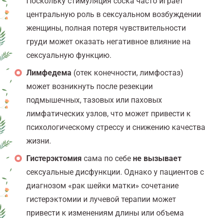
Поскольку стимуляция соска часто играет
центральную роль в сексуальном возбуждении
женщины, полная потеря чувствительности
груди может оказать негативное влияние на
сексуальную функцию.
Лимфедема
(отек конечности, лимфостаз)
может возникнуть после резекции
подмышечных, тазовых или паховых
лимфатических узлов, что может привести к
психологическому стрессу и снижению качества
жизни.
Гистерэктомия
сама по себе
не вызывает
сексуальные дисфункции. Однако у пациентов с
диагнозом «рак шейки матки» сочетание
гистерэктомии и лучевой терапии может
привести к изменениям длины или объема