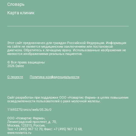
Словарь
Карта клиник
Этот сайт предназначен для граждан Российской Федерации. Информация
на сайте не является медицинским заключением или постановкой
диагноза. Обратитесь к лечащему врачу. Использованные изображения не
являются изображениями реальных пациентов.
© Все права защищены
2026 Dalee
О проекте
Политика конфиденциальности
Сайт разработан при поддержке ООО «Новартис Фарма» в целях повышения
осведомленности пользователей о раке молочной железы.
11693275/onco/web/05.26/0
ООО «Новартис Фарма»,
Ленинградский проспект, д. 70,
Москва, 125315, Россия,
Тел: +7 (495) 967 12 70, Факс: +7 (495) 967 12 68,
www.novartis.ru