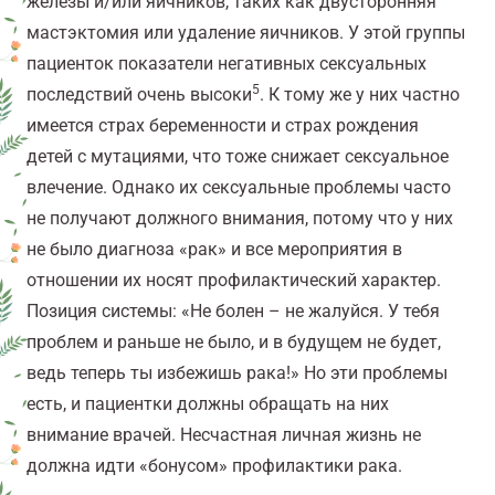
железы и/или яичников, таких как двусторонняя
мастэктомия или удаление яичников. У этой группы
пациенток показатели негативных сексуальных
5
последствий очень высоки
. К тому же у них частно
имеется страх беременности и страх рождения
детей с мутациями, что тоже снижает сексуальное
влечение. Однако их сексуальные проблемы часто
не получают должного внимания, потому что у них
не было диагноза «рак» и все мероприятия в
отношении их носят профилактический характер.
Позиция системы: «Не болен – не жалуйся. У тебя
проблем и раньше не было, и в будущем не будет,
ведь теперь ты избежишь рака!» Но эти проблемы
есть, и пациентки должны обращать на них
внимание врачей. Несчастная личная жизнь не
должна идти «бонусом» профилактики рака.