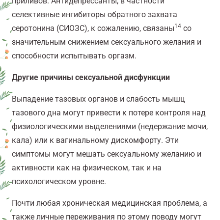
приливов. Антидепрессанты, в частности
селективные ингибиторы обратного захвата
14
серотонина (СИОЗС), к сожалению, связаны
со
значительным снижением сексуального желания и
способности испытывать оргазм.
Другие причины сексуальной дисфункции
Выпадение тазовых органов и слабость мышц
тазового дна могут привести к потере контроля над
физиологическими выделениями (недержание мочи,
кала) или к вагинальному дискомфорту. Эти
симптомы могут мешать сексуальному желанию и
активности как на физическом, так и на
психологическом уровне.
Почти любая хроническая медицинская проблема, а
также личные переживания по этому поводу могут