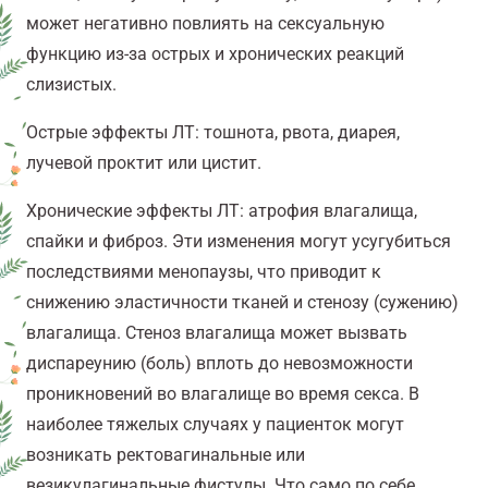
может негативно повлиять на сексуальную
функцию из-за острых и хронических реакций
слизистых.
Острые эффекты ЛТ: тошнота, рвота, диарея,
лучевой проктит или цистит.
Хронические эффекты ЛТ: атрофия влагалища,
спайки и фиброз. Эти изменения могут усугубиться
последствиями менопаузы, что приводит к
снижению эластичности тканей и стенозу (сужению)
влагалища. Стеноз влагалища может вызвать
диспареунию (боль) вплоть до невозможности
проникновений во влагалище во время секса. В
наиболее тяжелых случаях у пациенток могут
возникать ректовагинальные или
везикулагинальные фистулы. Что само по себе