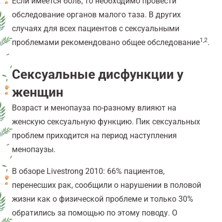
Если имеется боль, то необходимо провести
обследование органов малого таза. В других
случаях для всех пациентов с сексуальными
1,2
проблемами рекомендовано общее обследование
.
Сексуальные дисфункции у
женщин
Возраст и менопауза по-разному влияют на
женскую сексуальную функцию. Пик сексуальных
проблем приходится на период наступления
менопаузы.
В обзоре Livestrong 2010: 66% пациентов,
перенесших рак, сообщили о нарушении в половой
жизни как о физической проблеме и только 30%
обратились за помощью по этому поводу. О