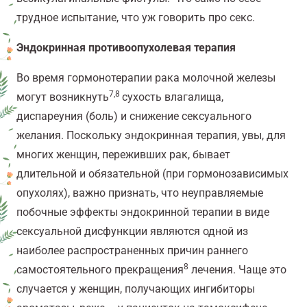
трудное испытание, что уж говорить про секс.
Эндокринная противоопухолевая терапия
Во время гормонотерапии рака молочной железы
7,8
могут возникнуть
сухость влагалища,
диспареуния (боль) и снижение сексуального
желания. Поскольку эндокринная терапия, увы, для
многих женщин, переживших рак, бывает
длительной и обязательной (при гормонозависимых
опухолях), важно признать, что неуправляемые
побочные эффекты эндокринной терапии в виде
сексуальной дисфункции являются одной из
наиболее распространенных причин раннего
8
самостоятельного прекращения
лечения. Чаще это
случается у женщин, получающих ингибиторы