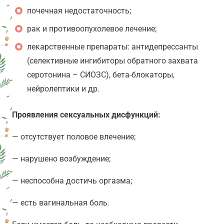
почечная недостаточность;
рак и противоопухолевое лечение;
лекарственные препараты: антидепрессанты
(селективные ингибиторы обратного захвата
серотонина – СИОЗС), бета-блокаторы,
нейролептики и др.
Проявления сексуальных дисфункций:
— отсутствует половое влечение;
— нарушено возбуждение;
— неспособна достичь оргазма;
— есть вагинальная боль.