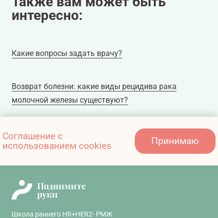
Также вам может быть
интересно:
Какие вопросы задать врачу?
Возврат болезни: какие виды рецидива рака
молочной железы существуют?
Почему только хирургического лечения
Соглашение с
Принимаю
использованием cookies
недостаточно?
Школа раннего HR+HER2- РМЖ