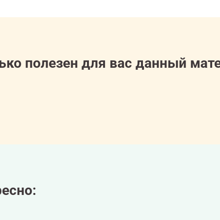
ько полезен для вас данный мат
есно: