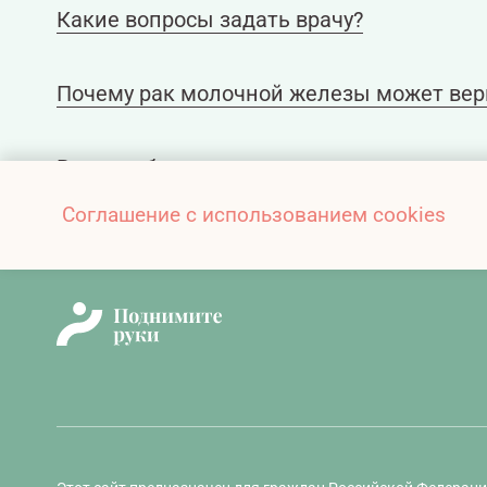
Какие вопросы задать врачу?
Почему рак молочной железы может вер
Возврат болезни: какие виды рецидива 
Соглашение с использованием cookies