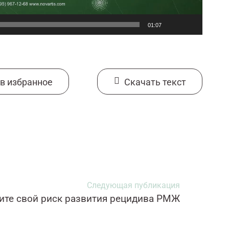
01:07
в избранное
Cкачать текст
Следующая публикация
ите свой риск развития рецидива РМЖ