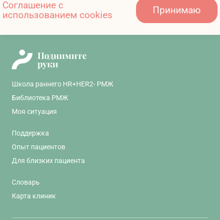
Соглашение с
Принимаю
Показать ещё
использованием cookies
Школа раннего HR+HER2- РМЖ
Библиотека РМЖ
Моя ситуация
Поддержка
Опыт пациентов
Для близких пациента
Словарь
Карта клиник