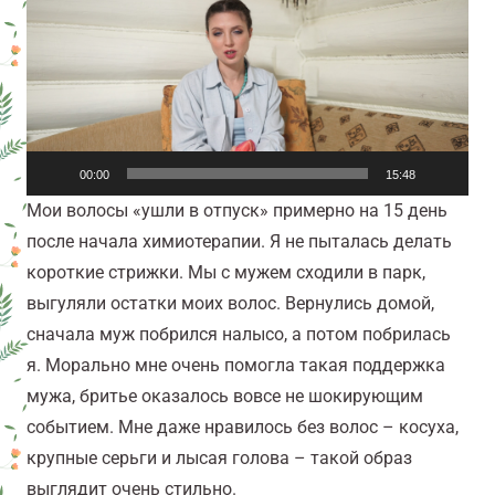
00:00
15:48
Мои волосы «ушли в отпуск» примерно на 15 день
после начала химиотерапии. Я не пыталась делать
короткие стрижки. Мы с мужем сходили в парк,
выгуляли остатки моих волос. Вернулись домой,
сначала муж побрился налысо, а потом побрилась
я. Морально мне очень помогла такая поддержка
мужа, бритье оказалось вовсе не шокирующим
событием. Мне даже нравилось без волос – косуха,
крупные серьги и лысая голова – такой образ
выглядит очень стильно.