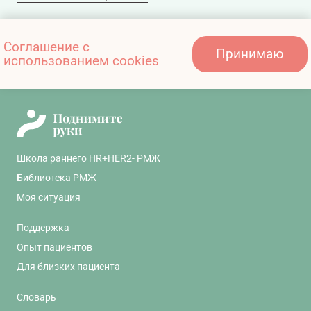
Комплексы упражнений для профилактики и
Соглашение с
Принимаю
использованием cookies
лечения полинейропатии
Школа раннего HR+HER2- РМЖ
Библиотека РМЖ
Моя ситуация
Поддержка
Опыт пациентов
Для близких пациента
Словарь