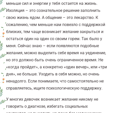
меньше сил и энергии у тебя остается на жизнь.
Изоляция – это сознательное решение заполнить
свою жизнь ядом. А общение – это лекарство. К
сожалению, ч
ем меньше нам повезло с поддержкой
близких, тем чаще возникает желание закрыться и
остаться один на один со своим горем. Так было у
меня. Сейчас знаю – если появляются подобные
желания, можно выделить себе время на уединение,
но это должно быть очень ограниченное время.
Не
«когда пройдет», а конкретно «один вечер», или «три
дня», не больше.
Уходить в себя можно, но очень
ненадолго. Если понимаете, что самостоятельно не
справляетесь, ищите психологическую поддержку.
У многих девочек возникает желание никому не
говорить о диагнозе, избегать социальных