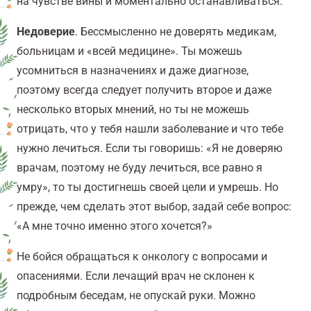
на чувстве вины и моментально останавливаться.
Недоверие
. Бессмысленно не доверять медикам,
больницам и «всей медицине». Ты можешь
усомниться в назначениях и даже диагнозе,
поэтому всегда следует получить второе и даже
несколько вторых мнений, но ты не можешь
отрицать, что у тебя нашли заболевание и что тебе
нужно лечиться. Если ты говоришь: «Я не доверяю
врачам, поэтому не буду лечиться, все равно я
умру», то ты достигнешь своей цели и умрешь. Но
прежде, чем сделать этот выбор, задай себе вопрос:
«А мне точно именно этого хочется?»
Не бойся обращаться к онкологу с вопросами и
опасениями. Если лечащий врач не склонен к
подробным беседам, не опускай руки. Можно