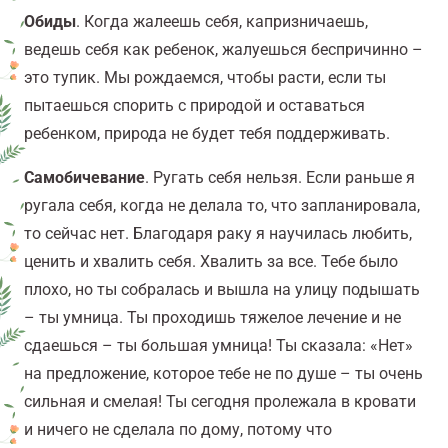
Обиды
. Когда жалеешь себя, капризничаешь,
ведешь себя как ребенок, жалуешься беспричинно –
это тупик. Мы рождаемся, чтобы расти, если ты
пытаешься спорить с природой и оставаться
ребенком, природа не будет тебя поддерживать.
Самобичевание
. Ругать себя нельзя. Если раньше я
ругала себя, когда не делала то, что запланировала,
то сейчас нет. Благодаря раку я научилась любить,
ценить и хвалить себя. Хвалить за все. Тебе было
плохо, но ты собралась и вышла на улицу подышать
– ты умница. Ты проходишь тяжелое лечение и не
сдаешься – ты большая умница! Ты сказала: «Нет»
на предложение, которое тебе не по душе – ты очень
сильная и смелая! Ты сегодня пролежала в кровати
и ничего не сделала по дому, потому что