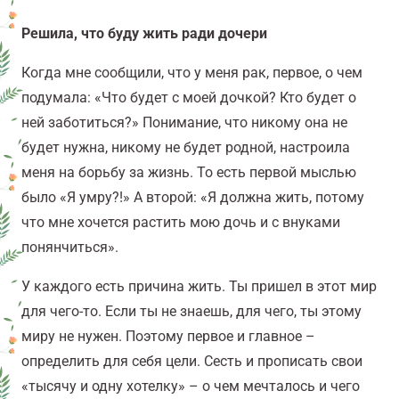
Решила, что буду жить ради дочери
Когда мне сообщили, что у меня рак, первое, о чем
подумала: «Что будет с моей дочкой? Кто будет о
ней заботиться?» Понимание, что никому она не
будет нужна, никому не будет родной, настроила
меня на борьбу за жизнь. То есть первой мыслью
было «Я умру?!» А второй: «Я должна жить, потому
что мне хочется растить мою дочь и с внуками
понянчиться».
У каждого есть причина жить. Ты пришел в этот мир
для чего-то. Если ты не знаешь, для чего, ты этому
миру не нужен. Поэтому первое и главное –
определить для себя цели. Сесть и прописать свои
«тысячу и одну хотелку» – о чем мечталось и чего