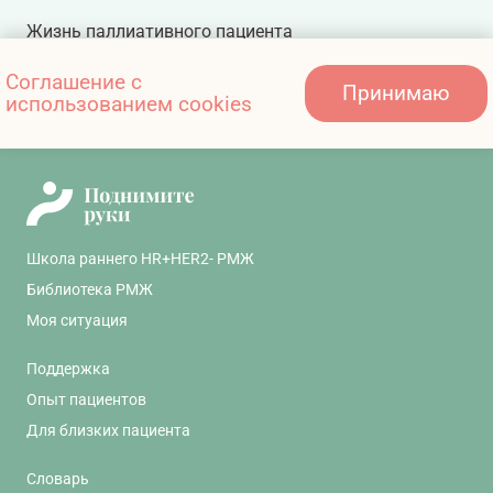
Жизнь паллиативного пациента
Соглашение с
Принимаю
использованием cookies
Социальная адаптация
Школа раннего HR+HER2- РМЖ
Библиотека РМЖ
Моя ситуация
Поддержка
Опыт пациентов
Для близких пациента
Словарь