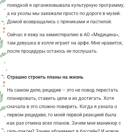
поездкой я организовывала культурную программу,
а на уколы мы заезжали просто по дороге в музей.
Домой возвращались с пряниками и пастилой.
Сейчас я езжу на химиотерапию в АО «Медицина»,
там девушка в холле играет на арфе. Мне нравится,
после процедуры остаюсь ее послушать.
Страшно строить планы на жизнь
На самом деле, рецидив – это не повод перестать
планировать, ставить цели и их достигать. Хотя
сначала в это сложно поверить. Когда я узнала о
первом рецидиве, то моей первой реакцией была
как раз отмена всех планов. Зачем мне маникюр с
гель-лаком? Зачем абонемент в бассейн? И новое