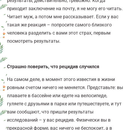
результаты, действительно, тревожно. Когда
приходит заключение на почту, я не могу его читать.
Читает муж, а потом мне рассказывает. Если у вас
такая же реакция – попросите самого близкого
человека разделить с вами этот страх, первым
посмотреть результаты.
Страшно поверить, что рецидив случился
На самом деле, в момент этого известия в жизни
ровным счетом ничего не меняется. Представьте: вы
плаваете в бассейне или едете на велосипеде,
гуляете с друзьями в парке или путешествуете, и тут
вам сообщают, что пришли результаты
исследований – у вас рецидив. Физически вы в
прекрасной форме, вас ничего не беспокоит, а в