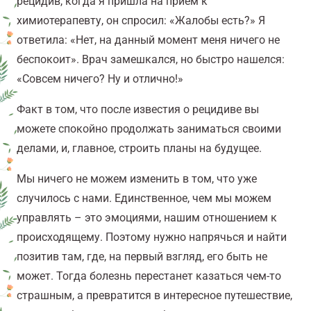
рецидив, когда я пришла на прием к
химиотерапевту, он спросил: «Жалобы есть?» Я
ответила: «Нет, на данный момент меня ничего не
беспокоит». Врач замешкался, но быстро нашелся:
«Совсем ничего? Ну и отлично!»
Факт в том, что после известия о рецидиве вы
можете спокойно продолжать заниматься своими
делами, и, главное, строить планы на будущее.
Мы ничего не можем изменить в том, что уже
случилось с нами. Единственное, чем мы можем
управлять – это эмоциями, нашим отношением к
происходящему. Поэтому нужно напрячься и найти
позитив там, где, на первый взгляд, его быть не
может. Тогда болезнь перестанет казаться чем-то
страшным, а превратится в интересное путешествие,