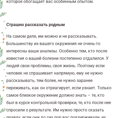
которое обогащает вас особенным опытом.
Страшно рассказать родным
На самом деле, им можно и не рассказывать.
Большинству из вашего окружения не очень-то
интересны ваши анализы. Особенно тем, кто после
известия о вашей болезни постепенно отдалился. У
людей свои проблемы, своя жизнь. Поэтому если
человек не спрашивает напрямую, ему не нужно
рассказывать, тем более, не нужно заранее
переживать, как он отреагирует, если узнает. Только
самое близкое окружение должно знать – те, кто
был в курсе контрольной проверки, те, кто после нее
спросили о результате. Им нужно просто сказать
правду, если они до сих пор вас поддерживали, их