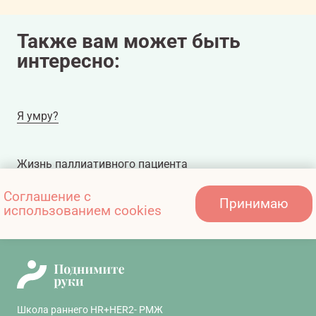
Также вам может быть
интересно:
Я умру?
Жизнь паллиативного пациента
Соглашение с
Принимаю
использованием cookies
Социальная адаптация
Школа раннего HR+HER2- РМЖ