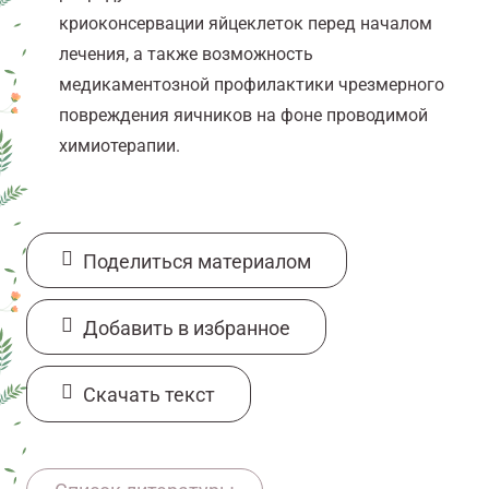
криоконсервации яйцеклеток перед началом
лечения, а также возможность
медикаментозной профилактики чрезмерного
повреждения яичников на фоне проводимой
химиотерапии.
Поделиться материалом
Добавить в избранное
Cкачать текст
https://www.annalsofoncology.org/action/show