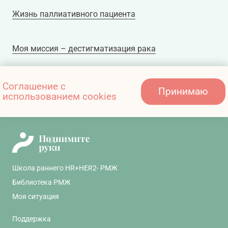
Жизнь паллиативного пациента
Моя миссия – дестигматизация рака
Как помочь близкому в период проведения
Соглашение с
Принимаю
использованием cookies
химиотерапии: общие вопросы
Школа раннего HR+HER2- РМЖ
Библиотека РМЖ
Моя ситуация
Поддержка