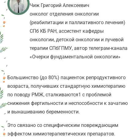
Чиж Григорий Алексеевич
онколог отделения онкологии
(реабилитации и паллиативного лечения)
СПб КБ РАН, ассистент кафедры
онкологии, детской онкологии и лучевой
терапии СПбГПМУ, автор телеграм-канала
«Очерки фундаментальной онкологии»
Большинство (до 80%) пациенток репродуктивного
возраста, получивших стандартную химиотерапию
по поводу РМЖ, сталкиваются
1
с проблемой
снижения фертильности и неспособности к зачатию
и вынашиванию беременности.
Это связано со специфическим повреждающим
эффектом химиотерапевтических препаратов.