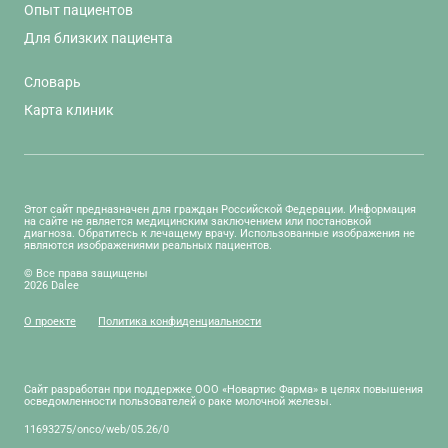
Опыт пациентов
Для близких пациента
Словарь
Карта клиник
Этот сайт предназначен для граждан Российской Федерации. Информация
на сайте не является медицинским заключением или постановкой
диагноза. Обратитесь к лечащему врачу. Использованные изображения не
являются изображениями реальных пациентов.
© Все права защищены
2026 Dalee
О проекте
Политика конфиденциальности
Сайт разработан при поддержке ООО «Новартис Фарма» в целях повышения
осведомленности пользователей о раке молочной железы.
11693275/onco/web/05.26/0