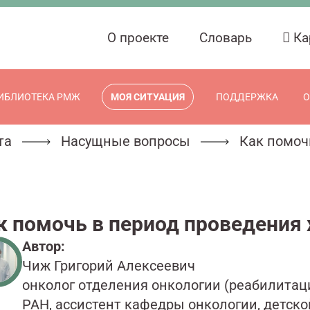
О проекте
Словарь
Ка
ИБЛИОТЕКА РМЖ
МОЯ СИТУАЦИЯ
ПОДДЕРЖКА
О
та
Насущные вопросы
Как помоч
к помочь в период проведения
Автор:
Чиж Григорий Алексеевич
онколог отделения онкологии (реабилитац
РАН, ассистент кафедры онкологии, детско