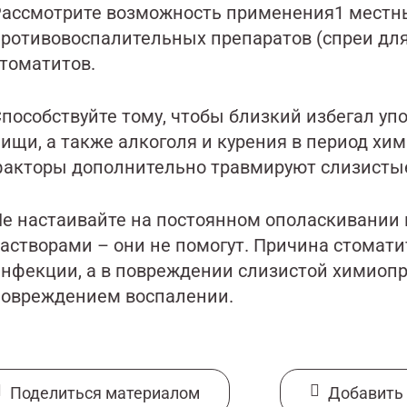
Рассмотрите возможность применения
1
местн
ротивовоспалительных препаратов (спреи для
томатитов.
пособствуйте тому, чтобы близкий избегал уп
ищи, а также алкоголя и курения в период хи
акторы дополнительно травмируют слизистые
е настаивайте на постоянном ополаскивании
астворами – они не помогут. Причина стомати
нфекции, а в повреждении слизистой химиопр
повреждением воспалении.
Поделиться материалом
Добавить 