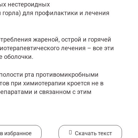
ых нестероидных
 горла) для профилактики и лечения
отребления жареной, острой и горячей
миотерапевтического лечения – все эти
 оболочки.
 полости рта противомикробными
тов при химиотерапии кроется не в
епаратами и связанном с этим
в избранное
Cкачать текст