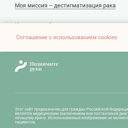
Моя миссия – дестигматизация рака
Как помочь близкому в период проведен
Соглашение с использованием cookies
Этот сайт предназначен для граждан Российской Федераци
является медицинским заключением или постановкой диаг
лечащему врачу. Использованные изображения не являют
пациентов.