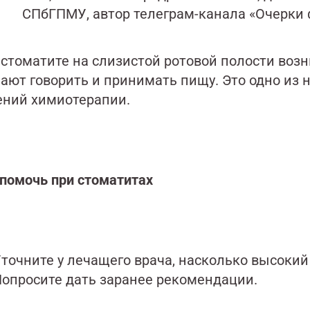
СПбГПМУ, автор телеграм-канала «Очерки
 стоматите на слизистой ротовой полости воз
ают говорить и принимать пищу. Это одно из
ений химиотерапии.
 помочь при стоматитах
точните у лечащего врача, насколько высокий 
опросите дать заранее рекомендации.