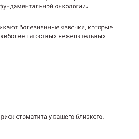
 фундаментальной онкологии»
никают болезненные язвочки, которые
 наиболее тягостных нежелательных
риск стоматита у вашего близкого.