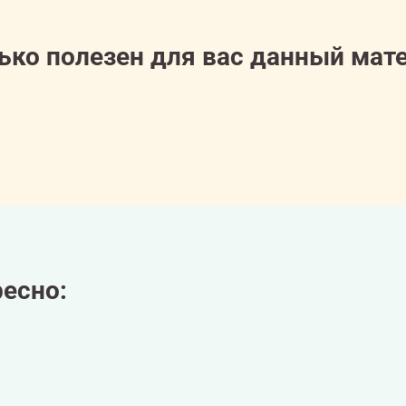
ько полезен для вас данный мат
есно: