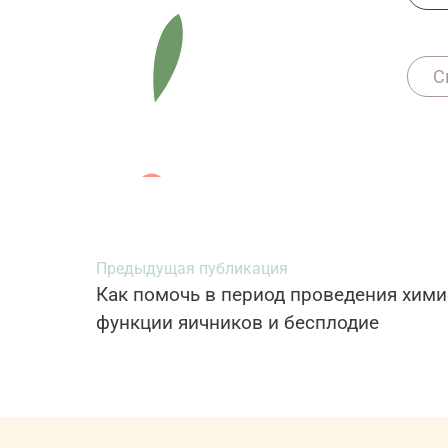
С
1160
Предыдущая публикация
Как помочь в период проведения хими
функции яичников и бесплодие