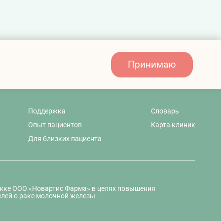
Принимаю
Поддержка
Словарь
Опыт пациентов
Карта клиник
Для близких пациента
ржке ООО «Новартис Фарма» в целях повышения
лей о раке молочной железы.