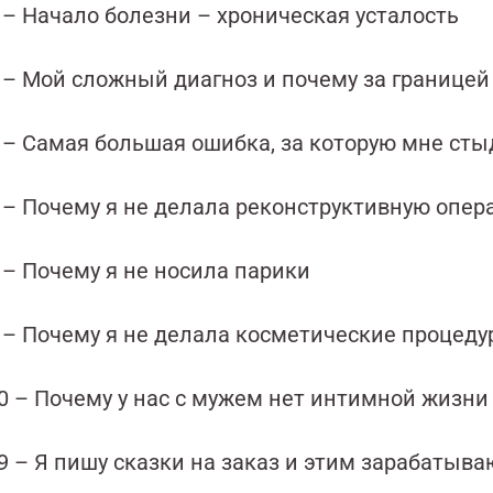
 – Начало болезни – хроническая усталость
2 – Мой сложный диагноз и почему за границей
8 – Самая большая ошибка, за которую мне сты
0 – Почему я не делала реконструктивную опер
 – Почему я не носила парики
4 – Почему я не делала косметические процед
00 – Почему у нас с мужем нет интимной жизни
9 – Я пишу сказки на заказ и этим зарабатыв