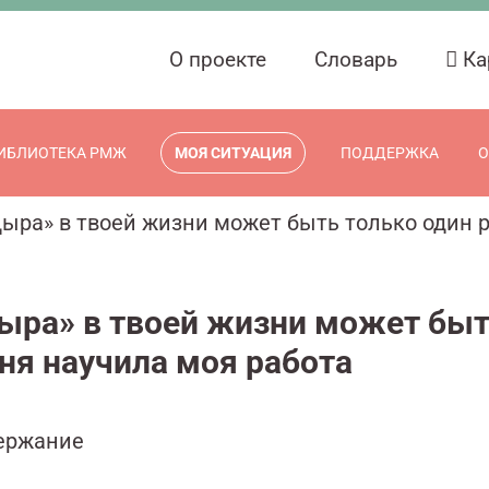
О проекте
Словарь
Ка
ИБЛИОТЕКА РМЖ
МОЯ СИТУАЦИЯ
ПОДДЕРЖКА
О
ыра» в твоей жизни может быть только один р
ыра» в твоей жизни может быть
ня научила моя работа
ержание