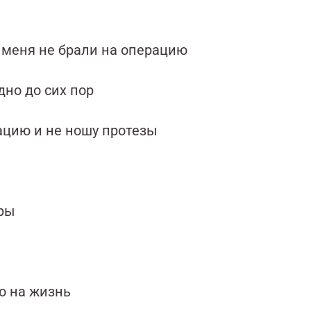
 меня не брали на операцию
дно до сих пор
ацию и не ношу протезы
уры
аю на жизнь