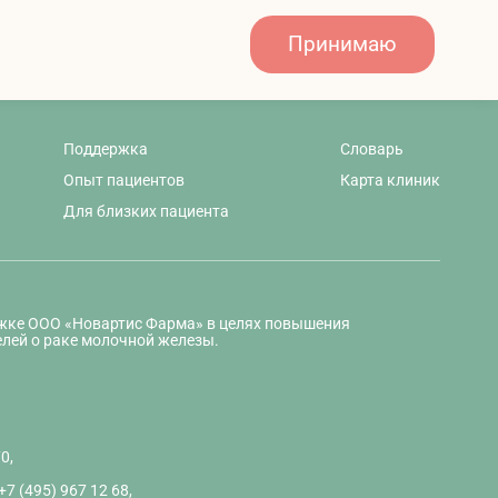
Принимаю
Поддержка
Словарь
Опыт пациентов
Карта клиник
Для близких пациента
ржке ООО «Новартис Фарма» в целях повышения
лей о раке молочной железы.
0,
 +7 (495) 967 12 68,