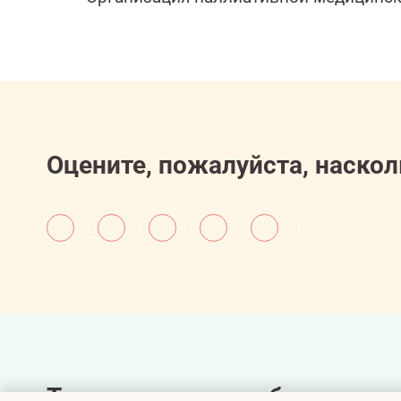
Оцените, пожалуйста, наскол
Также вам может быть интер