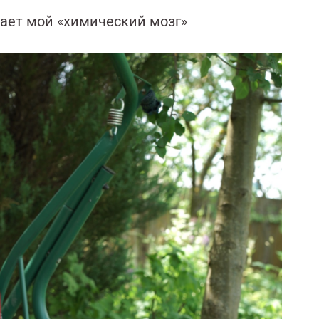
дает мой «химический мозг»