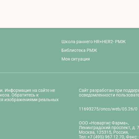
Школа раннего HR+HER2- РМЖ
Библиотека РМЖ
Моя ситуация
и. Информация на сайте не
Сайт разработан при подде
ноза. Обратитесь к
осведомленности пользовате
ся изображениями реальных
11693275/onco/web/05.26/0
ООО «Новартис Фарма»,
Ленинградский проспект, д. 7
Москва, 125315, Россия,
Тел: +7 (495) 967 12 70, Факс: