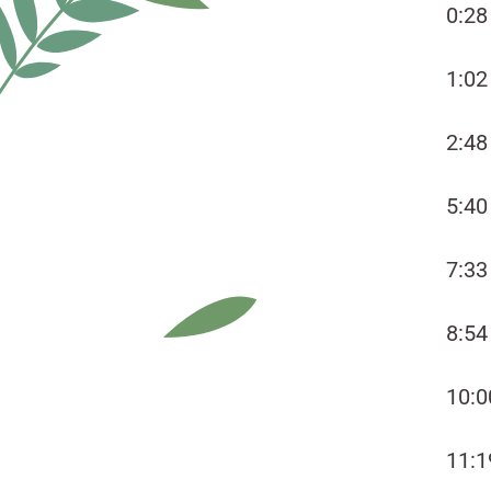
0:28
1:0
2:4
5:4
7:33
8:5
10:
11:1