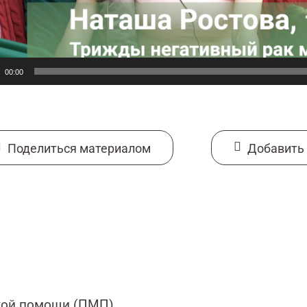
00:00
Поделиться материалом
Добавить 
кой помощи (ПМП)