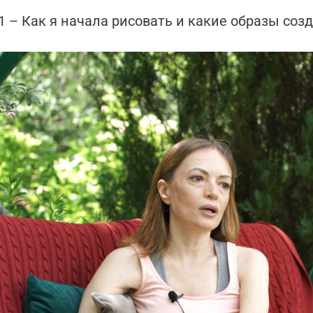
1 – Как я начала рисовать и какие образы соз
еоплеер