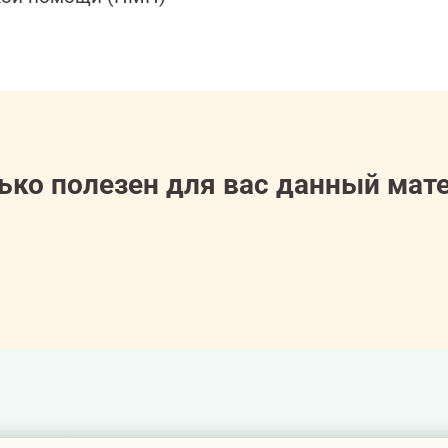
ько полезен для вас данный мат
есно: