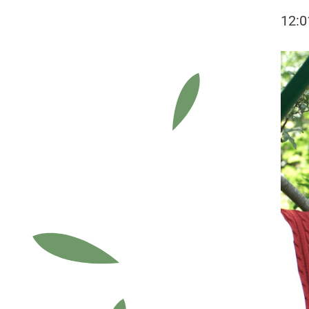
12:0
Вид