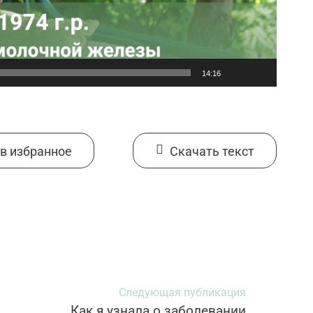
14:16
в избранное
Cкачать текст
Следующая публикация
Как я узнала о заболевании