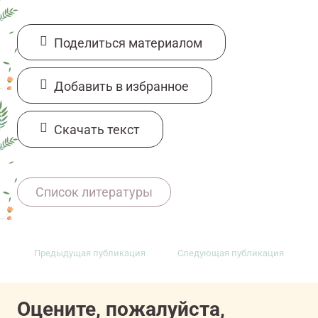
Поделиться материалом
Добавить в избранное
Cкачать текст
11607081/onco/web/03.26/0
Список литературы
Предыдущая публикация
Следующая публикация
Оцените, пожалуйста,