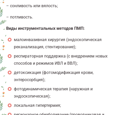
– сонливость или вялость;
– потливость.
Виды инструментальных методов ПМП:
малоинвазивная хирургия (эндоскопическая
реканализация, стентирование);
респираторная поддержка (с внедрением новых
способов и режимов ИВЛ и ВВЛ);
детоксикация (фотомодификация крови,
энтеросорбция);
фотодинамическая терапия (наружная и
эндоскопическая);
локальная гипертермия;
регионарное обезболивание (проводниковая и