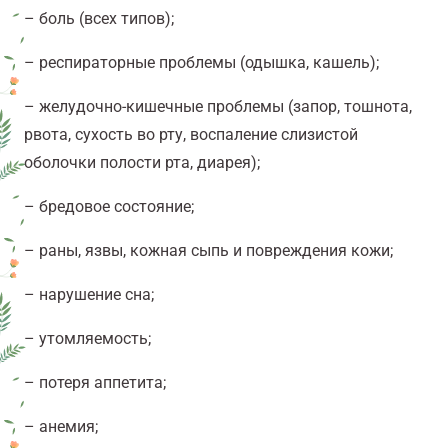
– боль (всех типов);
– респираторные проблемы (одышка, кашель);
– желудочно-кишечные проблемы (запор, тошнота,
рвота, сухость во рту, воспаление слизистой
оболочки полости рта, диарея);
– бредовое состояние;
– раны, язвы, кожная сыпь и повреждения кожи;
– нарушение сна;
– утомляемость;
– потеря аппетита;
– анемия;