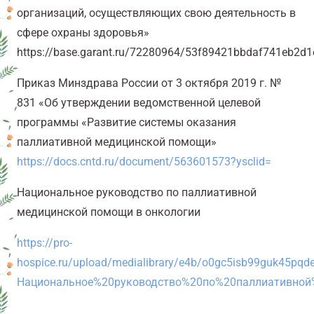
организаций, осуществляющих свою деятельность в
сфере охраны здоровья»
https://base.garant.ru/72280964/53f89421bbdaf741eb2d
Приказ Минздрава России от 3 октября 2019 г. №
831 «Об утверждении ведомственной целевой
программы «Развитие системы оказания
паллиативной медицинской помощи»
https://docs.cntd.ru/document/563601573?ysclid=
Национальное руководство по паллиативной
медицинской помощи в онкологии
https://pro-
hospice.ru/upload/medialibrary/e4b/o0gc5isb99guk45pq
Национальное%20руководство%20по%20паллиативной%