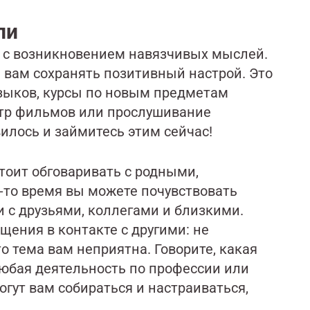
ли
х с возникновением навязчивых мыслей.
вам сохранять позитивный настрой. Это
зыков, курсы по новым предметам
отр фильмов или прослушивание
вилось и займитесь этим сейчас!
тоит обговаривать с родными,
-то время вы можете почувствовать
и с друзьями, коллегами и близкими.
щения в контакте с другими: не
то тема вам неприятна. Говорите, какая
юбая деятельность по профессии или
огут вам собираться и настраиваться,