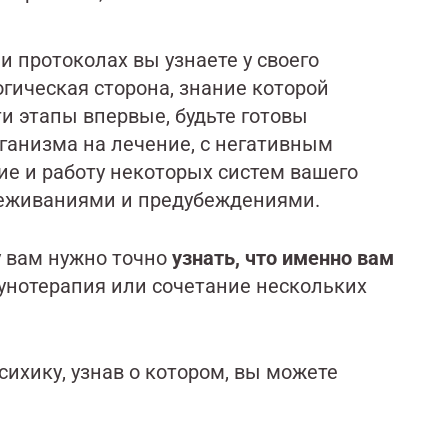
и протоколах вы узнаете у своего
огическая сторона, знание которой
ти этапы впервые, будьте готовы
рганизма на лечение, с негативным
ие и работу некоторых систем вашего
ереживаниями и предубеждениями.
у вам нужно точно
узнать, что именно вам
мунотерапия или сочетание нескольких
ихику, узнав о котором, вы можете