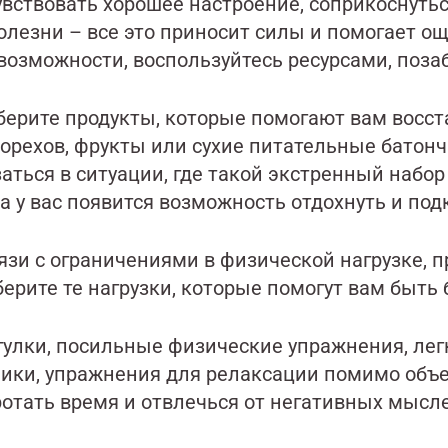
увствовать хорошее настроение, соприкоснуть
олезни – все это приносит силы и помогает ощ
 возможности, воспользуйтесь ресурсами, поза
берите продукты, которые помогают вам восст
 орехов, фрукты или сухие питательные батон
заться в ситуации, где такой экстренный набо
а у вас появится возможность отдохнуть и под
язи с ограничениями в физической нагрузке, п
ерите те нагрузки, которые помогут вам быть
гулки, посильные физические упражнения, ле
ники, упражнения для релаксации помимо объ
ротать время и отвлечься от негативных мысл