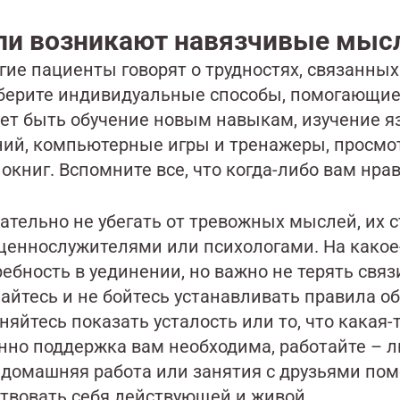
ли возникают навязчивые мыс
гие пациенты говорят о трудностях, связанны
берите индивидуальные способы, помогающие 
ет быть обучение новым навыкам, изучение я
ний, компьютерные игры и тренажеры, просм
окниг. Вспомните все, что когда-либо вам нра
ательно не убегать от тревожных мыслей, их с
щеннослужителями или психологами. На какое
ебность в уединении, но важно не терять связ
айтесь и не бойтесь устанавливать правила об
няйтесь показать усталость или то, что какая-
нно поддержка вам необходима, работайте – л
 домашняя работа или занятия с друзьями пом
ствовать себя действующей и живой.