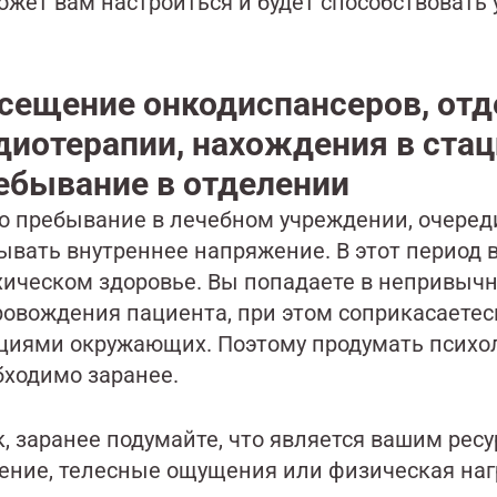
ожет вам настроиться и будет способствовать
сещение онкодиспансеров, отд
диотерапии, нахождения в стац
ебывание в отделении
о пребывание в лечебном учреждении, очереди
ывать внутреннее напряжение. В этот период в
хическом здоровье. Вы попадаете в непривыч
ровождения пациента, при этом соприкасаетесь
циями окружающих. Поэтому продумать психол
бходимо заранее.
, заранее подумайте, что является вашим ресу
ение, телесные ощущения или физическая нагр