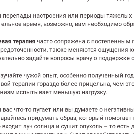
и перепады настроения или периоды тяжелых 
тельное время, возможно, вам необходимо обра
евая терапия
часто сопряжена с постепенным п
средоточенности, также меняются ощущения к
ательно задайте вопросы врачу о поддержке с
изучайте чужой опыт, особенно полученный год
евой терапии гораздо более прицельна, чем эт
анизм испытывает меньшую нагрузку.
 вас что-то пугает или вы думаете о негативн
тарайтесь придумать образ, который помогает 
 входит луч солнца и сушит опухоль – то есть