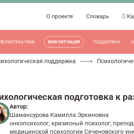
О проекте
Словарь
Ка
ИБЛИОТЕКА РМЖ
МОЯ СИТУАЦИЯ
ПОДДЕРЖКА
О
ихологическая поддержка
Психологиче
ихологическая подготовка к р
Автор:
Шамансурова Камилла Эркиновна
онкопсихолог, кризисный психолог, препо
медицинской психологии Сеченовского унив