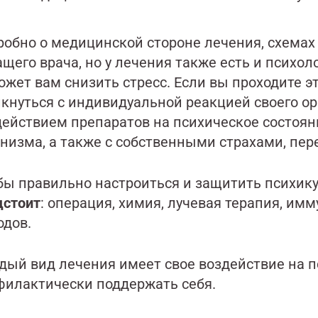
обно о медицинской стороне лечения, схемах 
щего врача, но у лечения также есть и психол
жет вам снизить стресс. Если вы проходите э
лкнуться с индивидуальной реакцией своего о
действием препаратов на психическое состоян
анизма, а также с собственными страхами, п
бы правильно настроиться и защитить психик
дстоит
: операция, химия, лучевая терапия, им
одов.
дый вид лечения имеет свое воздействие на пс
филактически поддержать себя.