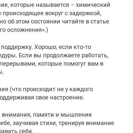
ние, которые называется – химический
 происходящее вокруг с задержкой,
но об этом состоянии читайте в статье
го осложнения».)
поддержку. Хорошо, если кто-то
едуры. Если вы продолжаете работать,
перерывами, которые помогут вам в
ы.
я (что происходит не у каждого
поддерживая свое настроение.
е внимания, памяти и мышления
ебе, заучивая стихи, тренируя внимание
ивать себя.