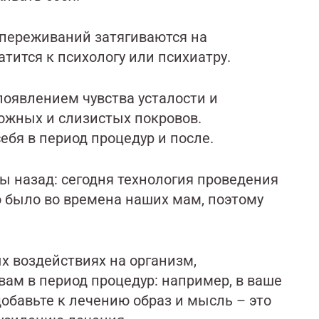
переживаний затягиваются на
тится к психологу или психиатру.
оявлением чувства усталости и
ожных и слизистых покровов.
ебя в период процедур и после.
ы назад: сегодня технология проведения
о было во времена наших мам, поэтому
ых воздействиях на организм,
вам в период процедур: например, в ваше
 добавьте к лечению образ и мысль – это