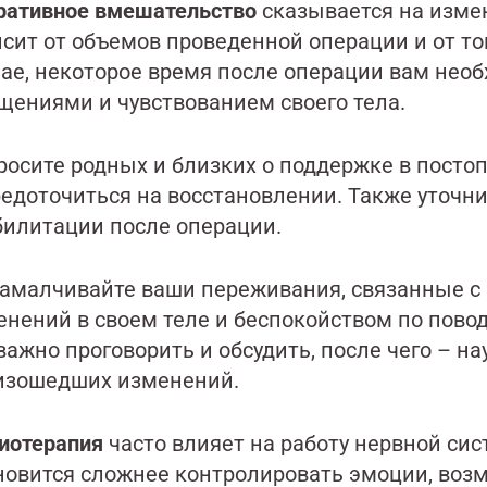
ративное вмешательство
сказывается на изме
сит от объемов проведенной операции и от то
чае, некоторое время после операции вам необ
щениями и чувствованием своего тела.
росите родных и близких о поддержке в посто
едоточиться на восстановлении. Также уточнит
билитации после операции.
замалчивайте ваши переживания, связанные 
нений в своем теле и беспокойством по повод
важно проговорить и обсудить, после чего – н
изошедших изменений.
иотерапия
часто влияет на работу нервной сис
новится сложнее контролировать эмоции, возм