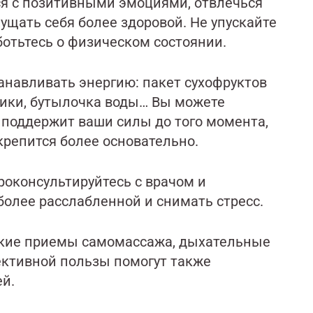
ся с позитивными эмоциями, отвлечься
ущать себя более здоровой. Не упускайте
ботьтесь о физическом состоянии.
анавливать энергию: пакет сухофруктов
чики, бутылочка воды… Вы можете
р поддержит ваши силы до того момента,
крепится более основательно.
роконсультируйтесь с врачом и
 более расслабленной и снимать стресс.
гкие приемы самомассажа, дыхательные
ективной пользы помогут также
ей.