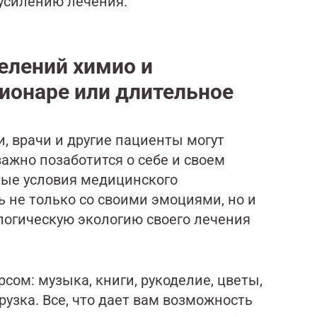
 усилению лечения.
елений химио и
ионаре или длительное
, врачи и другие пациенты могут
ажно позаботится о себе и своем
ные условия медицинского
 не только со своими эмоциями, но и
огическую экологию своего лечения
рсом: музыка, книги, рукоделие, цветы,
узка. Все, что дает вам возможность