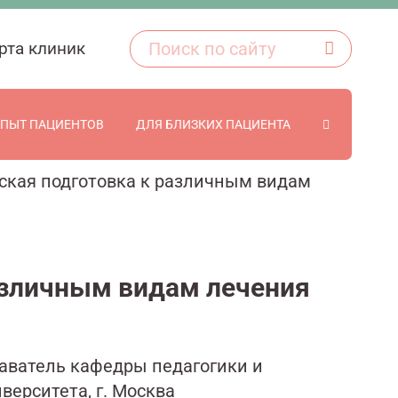
рта клиник
ПЫТ ПАЦИЕНТОВ
ДЛЯ БЛИЗКИХ ПАЦИЕНТА
ская подготовка к различным видам
азличным видам лечения
даватель кафедры педагогики и
ерситета, г. Москва