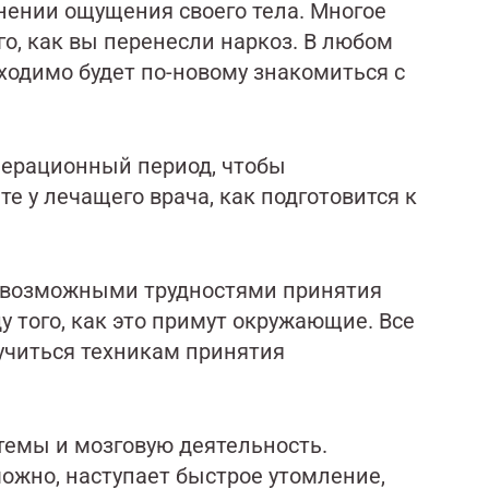
нении ощущения своего тела. Многое
го, как вы перенесли наркоз. В любом
ходимо будет по-новому знакомиться с
перационный период, чтобы
е у лечащего врача, как подготовится к
с возможными трудностями принятия
у того, как это примут окружающие. Все
аучиться техникам принятия
темы и мозговую деятельность.
ожно, наступает быстрое утомление,